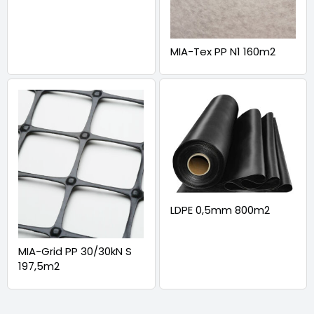
MIA-Tex PP N1 160m2
LDPE 0,5mm 800m2
MIA-Grid PP 30/30kN S
197,5m2