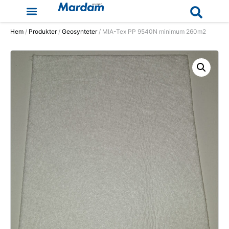
Hem
/
Produkter
/
Geosynteter
/ MIA-Tex PP 9540N minimum 260m2