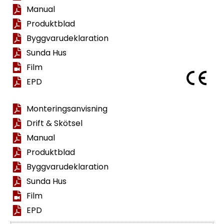
Manual
Produktblad
Byggvarudeklaration
Sunda Hus
Film
EPD
Monteringsanvisning
Drift & Skötsel
Manual
Produktblad
Byggvarudeklaration
Sunda Hus
Film
EPD