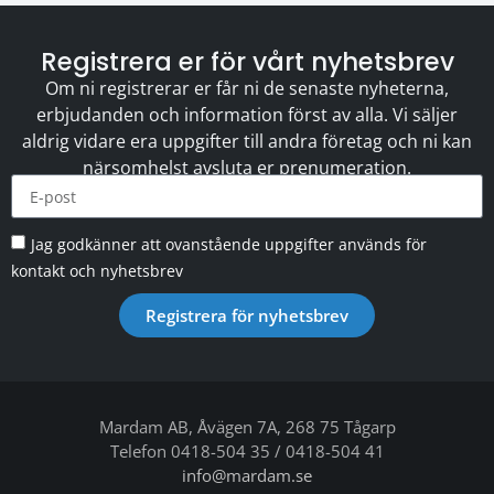
Registrera er för vårt nyhetsbrev
Om ni registrerar er får ni de senaste nyheterna,
erbjudanden och information först av alla. Vi säljer
aldrig vidare era uppgifter till andra företag och ni kan
närsomhelst avsluta er prenumeration.
Jag godkänner att ovanstående uppgifter används för
kontakt och nyhetsbrev
Registrera för nyhetsbrev
Mardam AB, Åvägen 7A, 268 75 Tågarp
Telefon 0418-504 35 / 0418-504 41
info@mardam.se