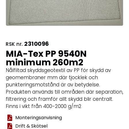
2310096
RSK nr.
MIA-Tex PP 9540N
minimum 260m2
Nålfiltad skyddsgeotextil av PP för skydd av
geomembraner mm där tjocklek och
punkteringsmotstånd är av betydelse.
Produkten används till områden där separation,
filtrering och framför allt skydd blir centralt.
Finns i vikt från 400-2000 g/m2
Monteringsanvisning
Drift & Skötsel