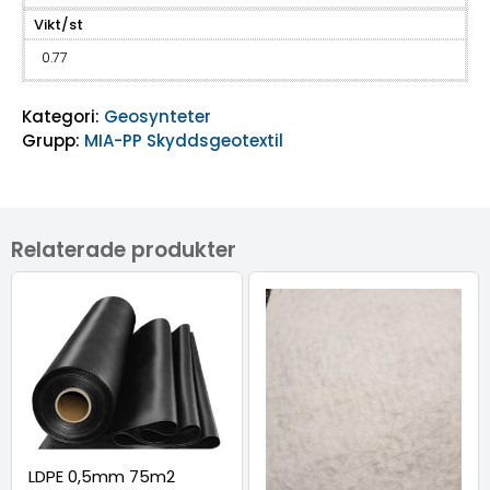
Vikt/st
0.77
Kategori:
Geosynteter
Grupp:
MIA-PP Skyddsgeotextil
Relaterade produkter
LDPE 0,5mm 75m2