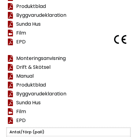
Produktblad
Byggvarudeklaration
Sunda Hus
Film
EPD
Monteringsanvisning
Drift & Skötsel
Manual
Produktblad
Byggvarudeklaration
Sunda Hus
Film
EPD
Antal/förp (pall)