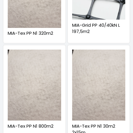
MIA-Grid PP 40/40kN L
197,5m2
MIA-Tex PP N1 320m2
MIA-Tex PP N1 800m2
MIA-Tex PP N1 30m2
2x15m