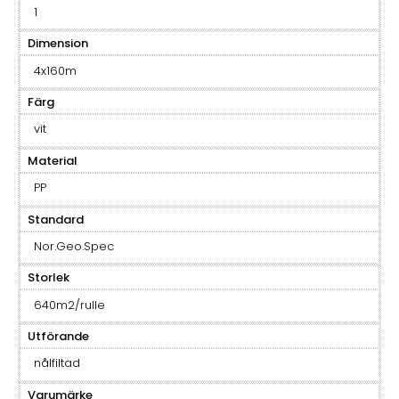
1
Dimension
4x160m
Färg
vit
Material
PP
Standard
Nor.Geo.Spec
Storlek
640m2/rulle
Utförande
nålfiltad
Varumärke