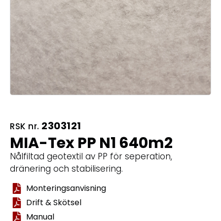
2303121
RSK nr.
MIA-Tex PP N1 640m2
Nålfiltad geotextil av PP för seperation,
dränering och stabilisering.
Monteringsanvisning
Drift & Skötsel
Manual