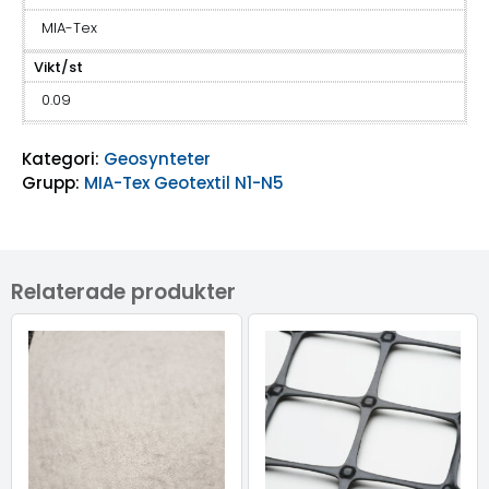
MIA-Tex
Vikt/st
0.09
Kategori:
Geosynteter
Grupp:
MIA-Tex Geotextil N1-N5
Relaterade produkter