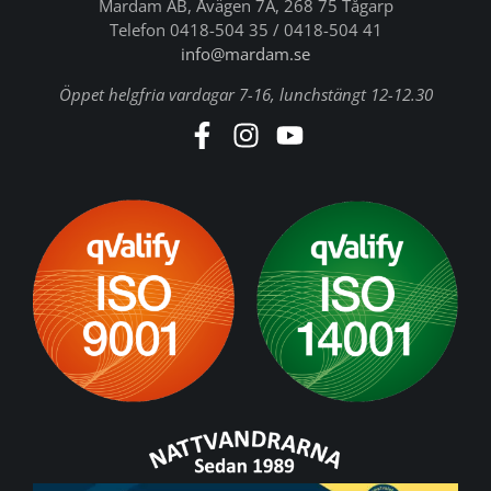
Mardam AB, Åvägen 7A, 268 75 Tågarp
Telefon 0418-504 35 / 0418-504 41
info@mardam.se
Öppet helgfria vardagar 7-16, lunchstängt 12-12.30