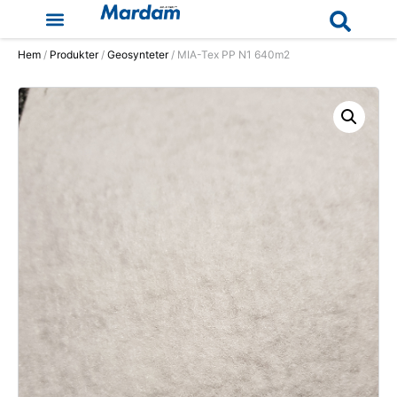
Hem
/
Produkter
/
Geosynteter
/ MIA-Tex PP N1 640m2