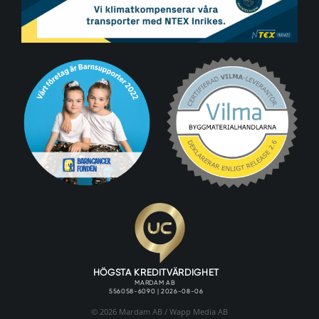
© 2026 Mardam AB /
Wapp Media AB