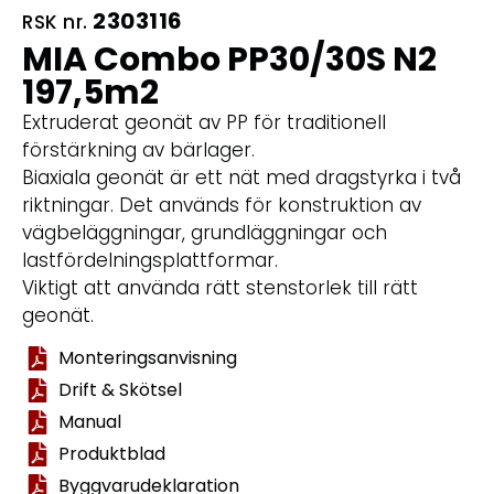
2303116
RSK nr.
MIA Combo PP30/30S N2
197,5m2
Extruderat geonät av PP för traditionell
förstärkning av bärlager.
Biaxiala geonät är ett nät med dragstyrka i två
riktningar. Det används för konstruktion av
vägbeläggningar, grundläggningar och
lastfördelningsplattformar.
Viktigt att använda rätt stenstorlek till rätt
geonät.
Monteringsanvisning
Drift & Skötsel
Manual
Produktblad
Byggvarudeklaration