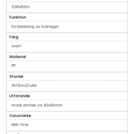
3,95x50m
Funktion
förstärkning av bärlager
Färg
svart
Material
PP
Storlek
197,5m2/rulle
Utförande
mask storlek ca 40x40mm
Varumärke
MIA-Grid