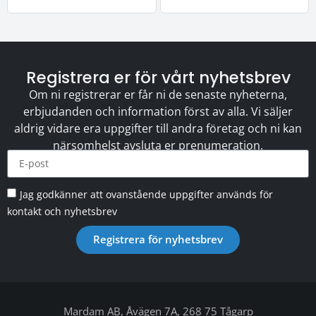
Registrera er för vårt nyhetsbrev
Om ni registrerar er får ni de senaste nyheterna,
erbjudanden och information först av alla. Vi säljer
aldrig vidare era uppgifter till andra företag och ni kan
närsomhelst avsluta er prenumeration.
Jag godkänner att ovanstående uppgifter används för
kontakt och nyhetsbrev
Registrera för nyhetsbrev
Mardam AB, Åvägen 7A, 268 75 Tågarp