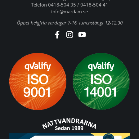
Telefon 0418-504 35 / 0418-504 41
info@mardam.se
Öppet helgfria vardagar 7-16, lunchstängt 12-12.30