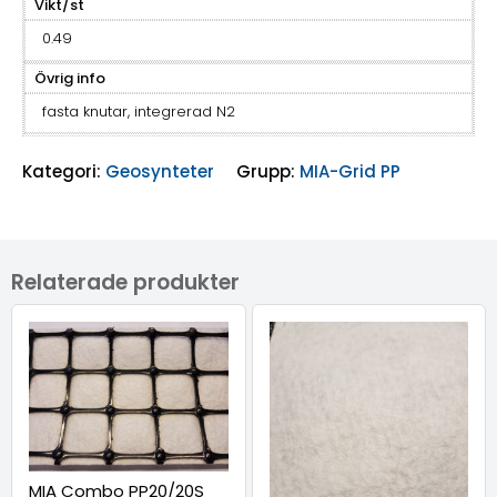
Vikt/st
0.49
Övrig info
fasta knutar, integrerad N2
Kategori:
Geosynteter
Grupp:
MIA-Grid PP
Relaterade produkter
MIA Combo PP20/20S