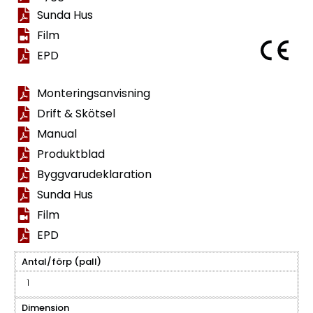
Sunda Hus
Film
EPD
Monteringsanvisning
Drift & Skötsel
Manual
Produktblad
Byggvarudeklaration
Sunda Hus
Film
EPD
Antal/förp (pall)
1
Dimension