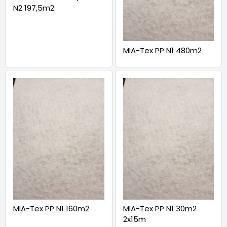
N2 197,5m2
MIA-Tex PP N1 480m2
MIA-Tex PP N1 160m2
MIA-Tex PP N1 30m2
2x15m