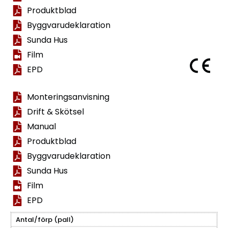
Produktblad
Byggvarudeklaration
Sunda Hus
Film
EPD
Monteringsanvisning
Drift & Skötsel
Manual
Produktblad
Byggvarudeklaration
Sunda Hus
Film
EPD
Antal/förp (pall)