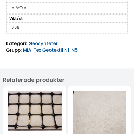
MIA-Tex
Vikt/st
0.09
Kategori:
Geosynteter
Grupp:
MIA-Tex Geotextil N1-N5
Relaterade produkter