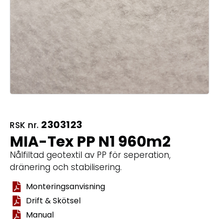
2303123
RSK nr.
MIA-Tex PP N1 960m2
Nålfiltad geotextil av PP för seperation,
dränering och stabilisering.
Monteringsanvisning
Drift & Skötsel
Manual