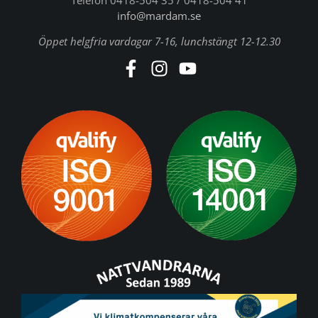
Telefon 0418-504 35 / 0418-504 41
info@mardam.se
Öppet helgfria vardagar 7-16, lunchstängt 12-12.30