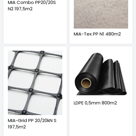
MIA Combo PP20/20S
N2 197,5m2
MIA-Tex PP N1 480m2
LDPE 0,5mm 800m2
MIA-Grid PP 20/20kN S
197,5m2