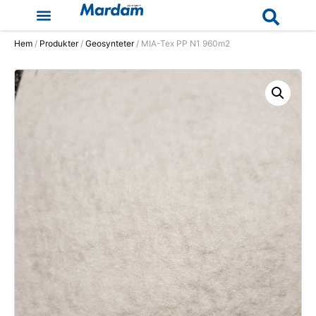
Hem
/
Produkter
/
Geosynteter
/ MIA-Tex PP N1 960m2