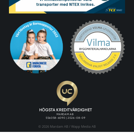
© 2026 Mardam AB /
Wapp Media AB