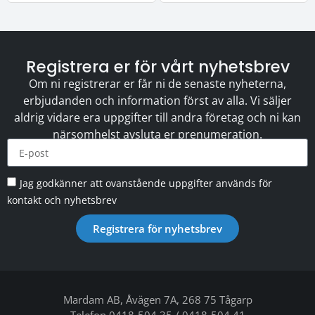
Registrera er för vårt nyhetsbrev
Om ni registrerar er får ni de senaste nyheterna,
erbjudanden och information först av alla. Vi säljer
aldrig vidare era uppgifter till andra företag och ni kan
närsomhelst avsluta er prenumeration.
Jag godkänner att ovanstående uppgifter används för
kontakt och nyhetsbrev
Registrera för nyhetsbrev
Mardam AB, Åvägen 7A, 268 75 Tågarp