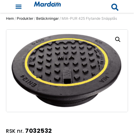
Hem
/
Produkter
/
Betäckningar
/ MIA-PUR 425 Flytande Snäpplås
7032532
RSK nr.