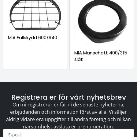
MIA Fallskydd 600/640
MIA Manschett 400/315
slät
Registrera er för vårt nyhetsbrev
Om ni registrerar er får ni de senaste nyheterna,
erbjudanden och information först av alla. Vi säljer
aldrig vidare era uppgifter till andra företag och ni kan
närsomhelst avsluta er prenumeration.