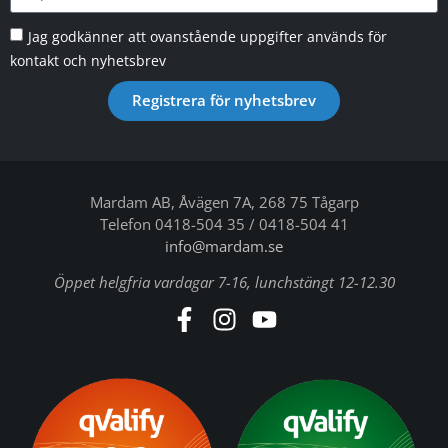
Jag godkänner att ovanstående uppgifter används för
kontakt och nyhetsbrev
Registrera för nyhetsbrev
Mardam AB, Åvägen 7A, 268 75 Tågarp
Telefon 0418-504 35 / 0418-504 41
info@mardam.se
Öppet helgfria vardagar 7-16, lunchstängt 12-12.30