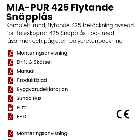
MIA-PUR 425 Flytande
Snäpplås
Komplett rund, flytande 425 betäckning avsedd
för Teleskoprör 425 Snäpplås. Lock med
låsarmar och pågjuten polyuretanpackning.
Monteringsanvisning
Drift & Skötsel
Manual
Produktblad
Byggvarudeklaration
Sunda Hus
Film
EPD
Monteringsanvisning