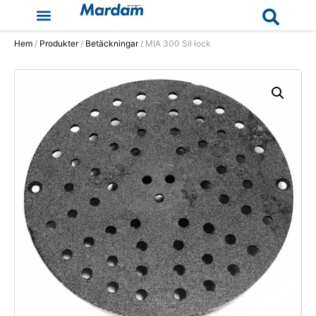
Hem
/
Produkter
/
Betäckningar
/ MIA 300 Sil lock