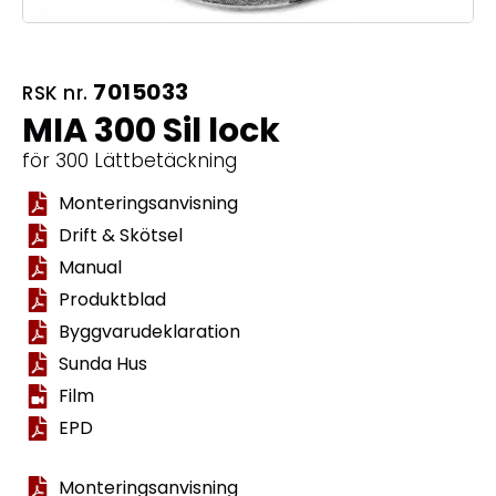
7015033
RSK nr.
MIA 300 Sil lock
för 300 Lättbetäckning
Monteringsanvisning
Drift & Skötsel
Manual
Produktblad
Byggvarudeklaration
Sunda Hus
Film
EPD
Monteringsanvisning