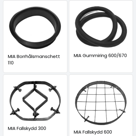
MIA Gummiring 600/670
MIA Borrhålsmanschett
110
MIA Fallskydd 300
MIA Fallskydd 600