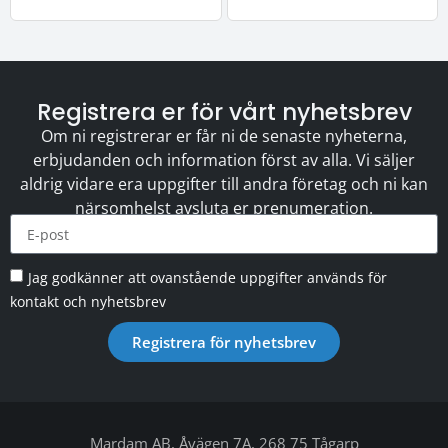
Registrera er för vårt nyhetsbrev
Om ni registrerar er får ni de senaste nyheterna,
erbjudanden och information först av alla. Vi säljer
aldrig vidare era uppgifter till andra företag och ni kan
närsomhelst avsluta er prenumeration.
Jag godkänner att ovanstående uppgifter används för
kontakt och nyhetsbrev
Registrera för nyhetsbrev
Mardam AB, Åvägen 7A, 268 75 Tågarp