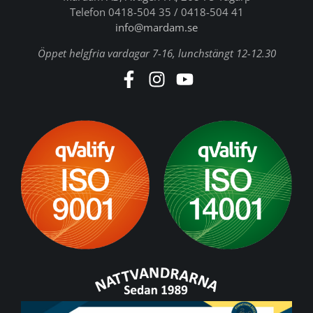
Telefon 0418-504 35 / 0418-504 41
info@mardam.se
Öppet helgfria vardagar 7-16, lunchstängt 12-12.30