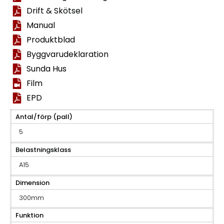
Drift & Skötsel
Manual
Produktblad
Byggvarudeklaration
Sunda Hus
Film
EPD
Antal/förp (pall)
5
Belastningsklass
A15
Dimension
300mm
Funktion