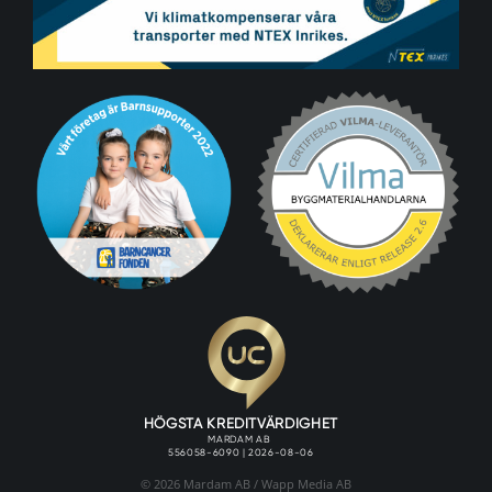
© 2026 Mardam AB /
Wapp Media AB