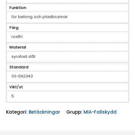
Funktion
för betong och plastbrunnar
Färg
rostfri
Material
syrafast stål
Standard
SS-EN2343
Vikt/st
5
Kategori:
Betäckningar
Grupp:
MIA-Fallskydd