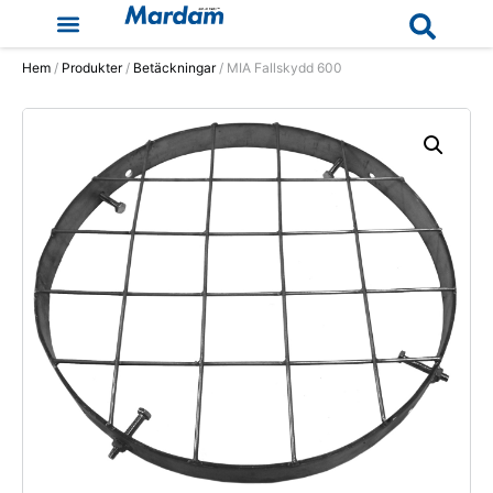
Hem
/
Produkter
/
Betäckningar
/ MIA Fallskydd 600