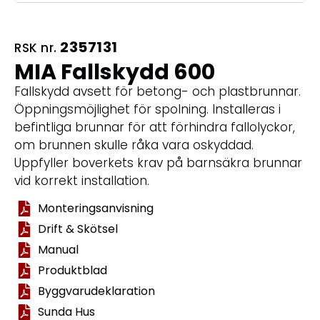
2357131
RSK nr.
MIA Fallskydd 600
Fallskydd avsett för betong- och plastbrunnar.
Öppningsmöjlighet för spolning. Installeras i
befintliga brunnar för att förhindra fallolyckor,
om brunnen skulle råka vara oskyddad.
Uppfyller boverkets krav på barnsäkra brunnar
vid korrekt installation.
Monteringsanvisning
Drift & Skötsel
Manual
Produktblad
Byggvarudeklaration
Sunda Hus