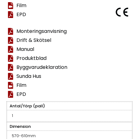
Film
EPD
Monteringsanvisning
Drift & Skötsel
Manual
Produktblad
Byggvarudeklaration
Sunda Hus
Film
EPD
Antal/förp (pall)
1
Dimension
570-610mm