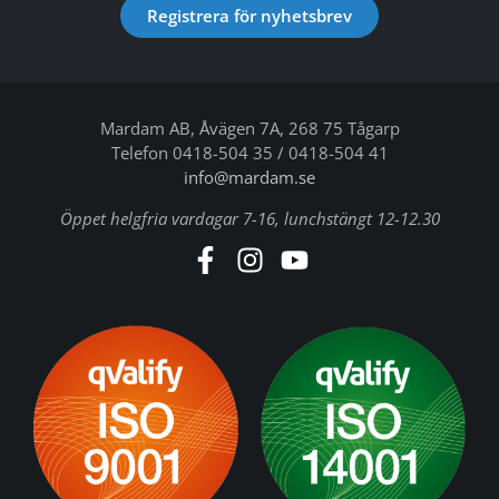
Registrera för nyhetsbrev
Mardam AB, Åvägen 7A, 268 75 Tågarp
Telefon 0418-504 35 / 0418-504 41
info@mardam.se
Öppet helgfria vardagar 7-16, lunchstängt 12-12.30