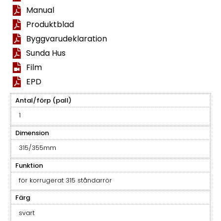
Manual
Produktblad
Byggvarudeklaration
Sunda Hus
Film
EPD
Antal/förp (pall)
1
Dimension
315/355mm
Funktion
för korrugerat 315 ståndarrör
Färg
svart