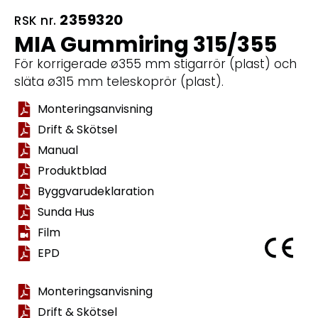
2359320
RSK nr.
MIA Gummiring 315/355
För korrigerade ø355 mm stigarrör (plast) och
släta ø315 mm teleskoprör (plast).
Monteringsanvisning
Drift & Skötsel
Manual
Produktblad
Byggvarudeklaration
Sunda Hus
Film
EPD
Monteringsanvisning
Drift & Skötsel