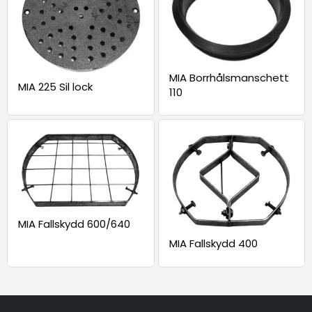
MIA Borrhålsmanschett
MIA 225 Sil lock
110
MIA Fallskydd 600/640
MIA Fallskydd 400