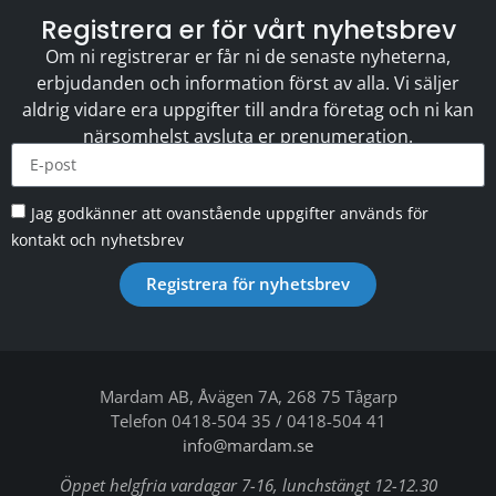
Registrera er för vårt nyhetsbrev
Om ni registrerar er får ni de senaste nyheterna,
erbjudanden och information först av alla. Vi säljer
aldrig vidare era uppgifter till andra företag och ni kan
närsomhelst avsluta er prenumeration.
Jag godkänner att ovanstående uppgifter används för
kontakt och nyhetsbrev
Registrera för nyhetsbrev
Mardam AB, Åvägen 7A, 268 75 Tågarp
Telefon 0418-504 35 / 0418-504 41
info@mardam.se
Öppet helgfria vardagar 7-16, lunchstängt 12-12.30