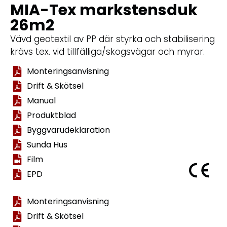
MIA-Tex markstensduk
26m2
Vävd geotextil av PP där styrka och stabilisering
krävs tex. vid tillfälliga/skogsvägar och myrar.
Monteringsanvisning
Drift & Skötsel
Manual
Produktblad
Byggvarudeklaration
Sunda Hus
Film
EPD
Monteringsanvisning
Drift & Skötsel