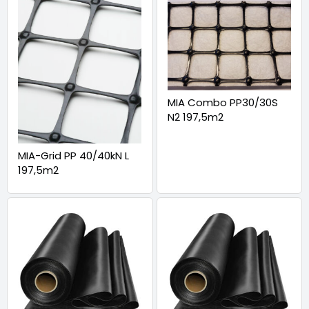
MIA Combo PP30/30S
N2 197,5m2
MIA-Grid PP 40/40kN L
197,5m2