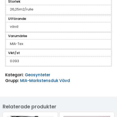
Storlek
26,25m2/rulle
Utförande
vävd
Varumärke
MIA-Tex
Vikt/st
0.093
Kategori:
Geosynteter
Grupp:
MIA-Markstensduk Vävd
Relaterade produkter