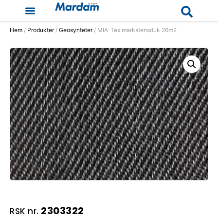
Hem
/
Produkter
/
Geosynteter
/ MIA-Tex markstensduk 26m2
2303322
RSK nr.