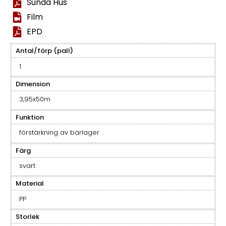
Sunda Hus
Film
EPD
Antal/förp (pall)
1
Dimension
3,95x50m
Funktion
förstärkning av bärlager
Färg
svart
Material
PP
Storlek