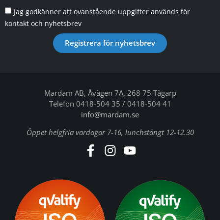
Jag godkänner att ovanstående uppgifter används för
kontakt och nyhetsbrev
Registrera för nyhetsbrev
Mardam AB, Åvägen 7A, 268 75 Tågarp
Telefon 0418-504 35 / 0418-504 41
info@mardam.se
Öppet helgfria vardagar 7-16, lunchstängt 12-12.30