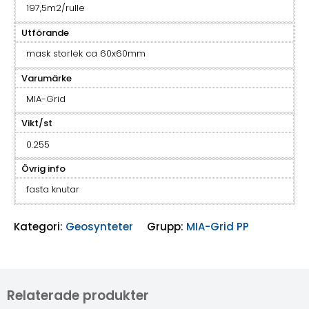
197,5m2/rulle
Utförande
mask storlek ca 60x60mm
Varumärke
MIA-Grid
Vikt/st
0.255
Övrig info
fasta knutar
Kategori:
Geosynteter
Grupp:
MIA-Grid PP
Relaterade produkter