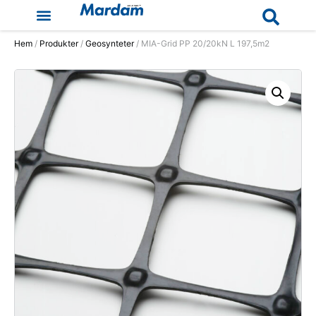
Hem
/
Produkter
/
Geosynteter
/ MIA-Grid PP 20/20kN L 197,5m2