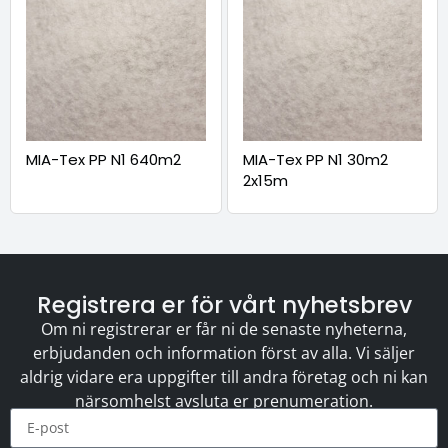
MIA-Tex PP N1 640m2
MIA-Tex PP N1 30m2
2x15m
Registrera er för vårt nyhetsbrev
Om ni registrerar er får ni de senaste nyheterna,
erbjudanden och information först av alla. Vi säljer
aldrig vidare era uppgifter till andra företag och ni kan
närsomhelst avsluta er prenumeration.