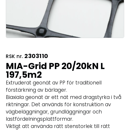
2303110
RSK nr.
MIA-Grid PP 20/20kN L
197,5m2
Extruderat geonät av PP för traditionell
förstärkning av bärlager.
Biaxiala geonät är ett nät med dragstyrka i två
riktningar. Det används för konstruktion av
vägbeläggningar, grundläggningar och
lastfördelningsplattformar.
Viktigt att använda rätt stenstorlek till rätt