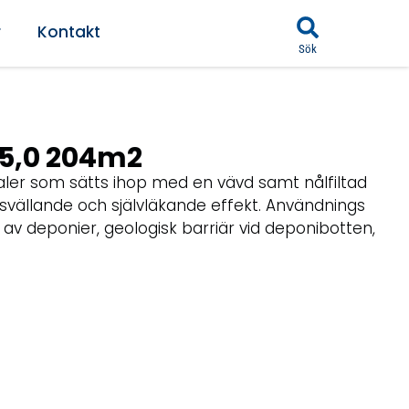
r
Kontakt
Sök
5,0 204m2
aler som sätts ihop med en vävd samt nålfiltad
svällande och självläkande effekt. Användnings
 deponier, geologisk barriär vid deponibotten,