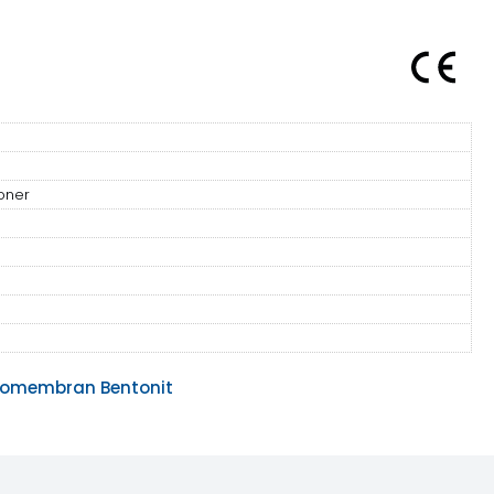
oner
omembran Bentonit