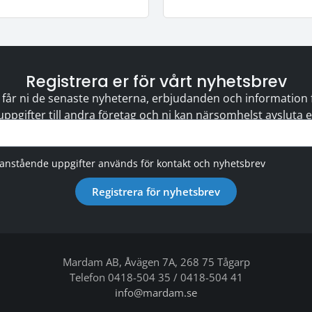
Registrera er för vårt nyhetsbrev
 får ni de senaste nyheterna, erbjudanden och information för
 uppgifter till andra företag och ni kan närsomhelst avsluta
vanstående uppgifter används för kontakt och nyhetsbrev
Registrera för nyhetsbrev
Mardam AB, Åvägen 7A, 268 75 Tågarp
Telefon 0418-504 35 / 0418-504 41
info@mardam.se