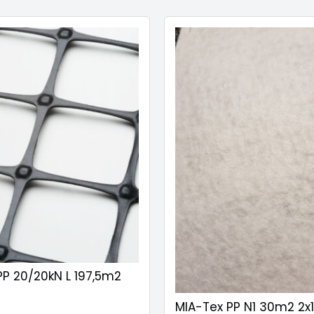
PP 20/20kN L 197,5m2
MIA-Tex PP N1 30m2 2x