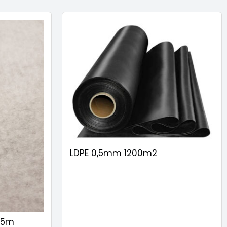
LDPE 0,5mm 1200m2
15m