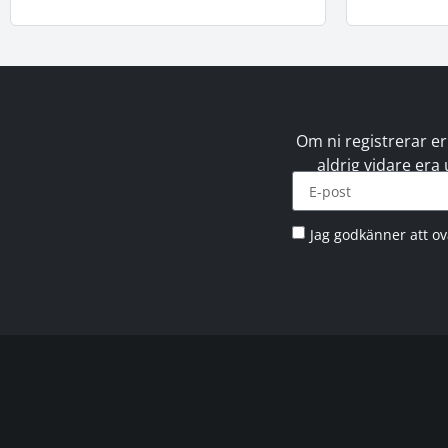
Om ni registrerar er
aldrig vidare era
Jag godkänner att o