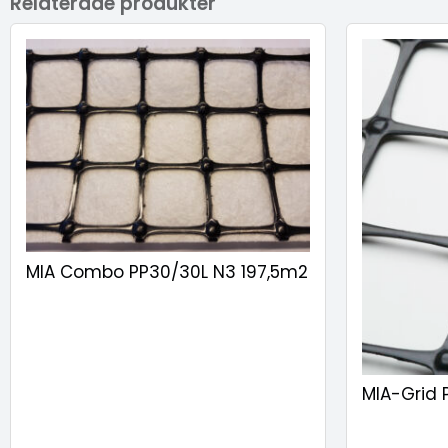
Relaterade produkter
MIA Combo PP30/30L N3 197,5m2
MIA-Grid 