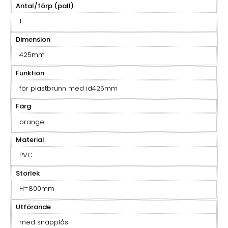
Antal/förp (pall)
1
Dimension
425mm
Funktion
för plastbrunn med id425mm
Färg
orange
Material
PVC
Storlek
H=800mm
Utförande
med snäpplås