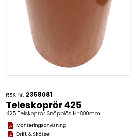
2358081
RSK nr.
Teleskoprör 425
425 Telskoprör Snäpplås H=800mm
Monteringsanvisning
Drift & Skötsel