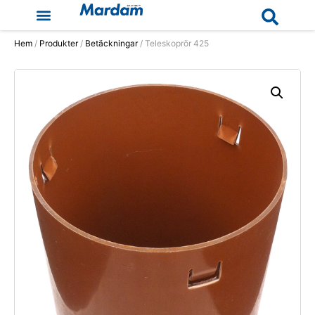
Hem
/
Produkter
/
Betäckningar
/ Teleskoprör 425