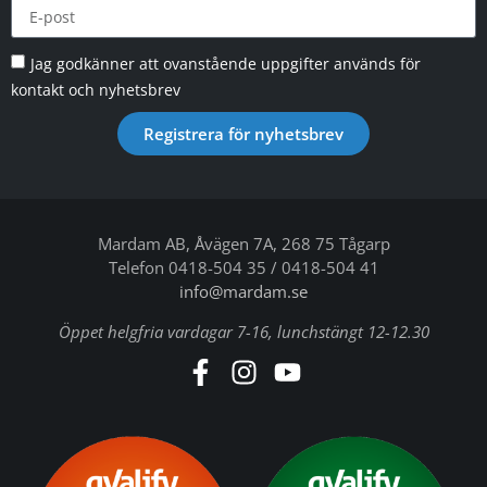
Jag godkänner att ovanstående uppgifter används för
kontakt och nyhetsbrev
Registrera för nyhetsbrev
Mardam AB, Åvägen 7A, 268 75 Tågarp
Telefon 0418-504 35 / 0418-504 41
info@mardam.se
Öppet helgfria vardagar 7-16, lunchstängt 12-12.30