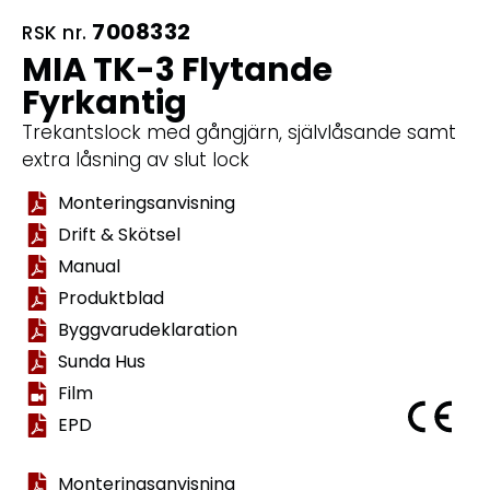
7008332
RSK nr.
MIA TK-3 Flytande
Fyrkantig
Trekantslock med gångjärn, självlåsande samt
extra låsning av slut lock
Monteringsanvisning
Drift & Skötsel
Manual
Produktblad
Byggvarudeklaration
Sunda Hus
Film
EPD
Monteringsanvisning