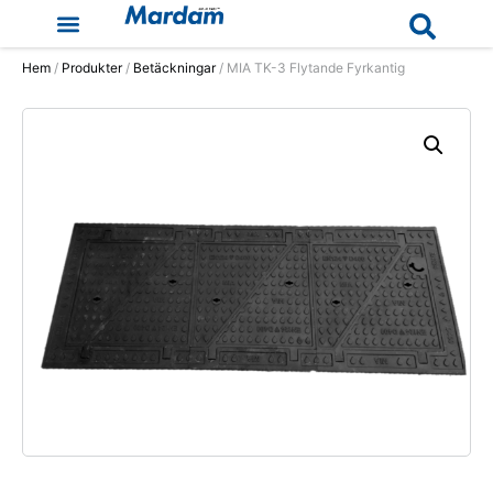
Hem
/
Produkter
/
Betäckningar
/ MIA TK-3 Flytande Fyrkantig