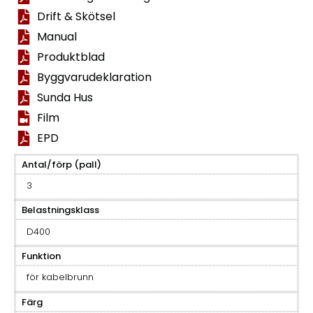
Drift & Skötsel
Manual
Produktblad
Byggvarudeklaration
Sunda Hus
Film
EPD
Antal/förp (pall)
3
Belastningsklass
D400
Funktion
för kabelbrunn
Färg