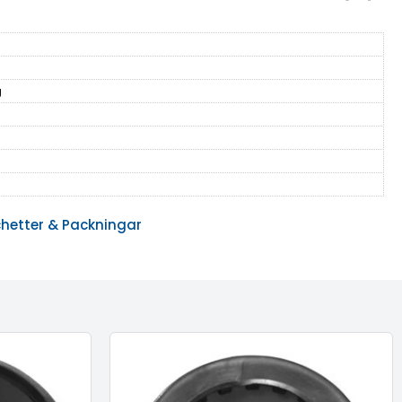
g
hetter & Packningar