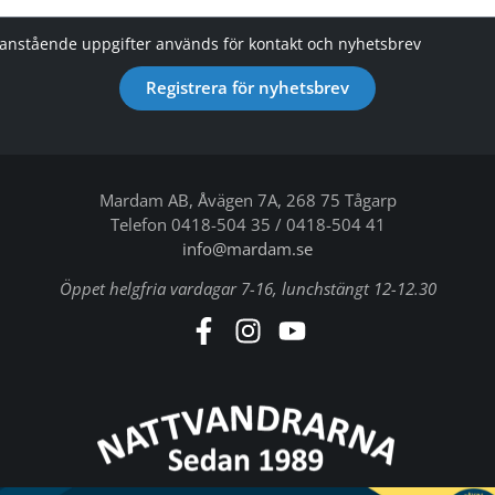
vanstående uppgifter används för kontakt och nyhetsbrev
Registrera för nyhetsbrev
Mardam AB, Åvägen 7A, 268 75 Tågarp
Telefon 0418-504 35 / 0418-504 41
info@mardam.se
Öppet helgfria vardagar 7-16, lunchstängt 12-12.30