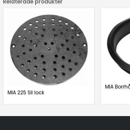
Relaterade produkter
MIA Borrh
MIA 225 Sil lock