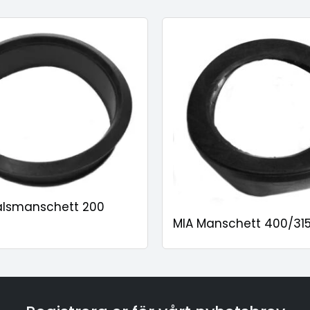
ålsmanschett 200
MIA Manschett 400/315