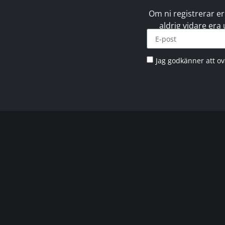
Om ni registrerar er
aldrig vidare era
Jag godkänner att o