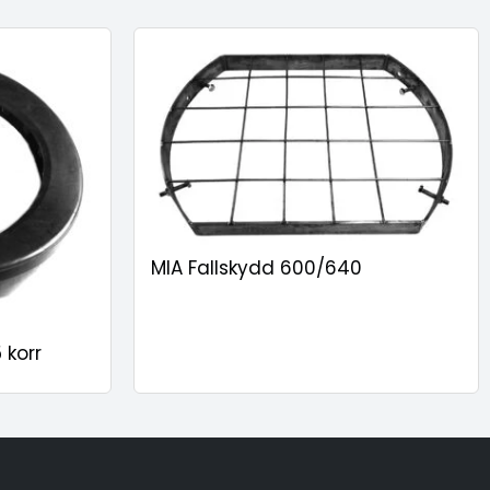
MIA Fallskydd 600/640
 korr