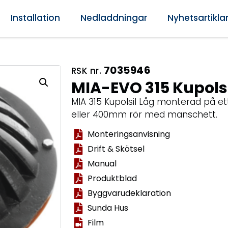
Installation
Nedladdningar
Nyhetsartikla
7035946
RSK nr.
MIA-EVO 315 Kupolsi
MIA 315 Kupolsil Låg monterad på et
eller 400mm rör med manschett.
Monteringsanvisning
Drift & Skötsel
Manual
Produktblad
Byggvarudeklaration
Sunda Hus
Film