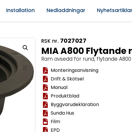
Installation
Nedladdningar
Nyhetsartikla
7027027
RSK nr.
MIA A800 Flytande
Ram avsedd för rund, flytande A80
Monteringsanvisning
Drift & Skötsel
Manual
Produktblad
Byggvarudeklaration
Sunda Hus
Film
EPD