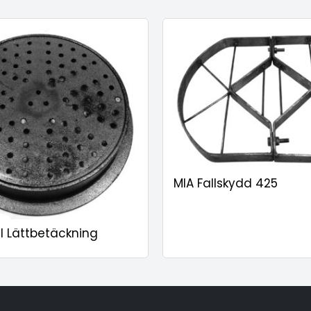
MIA Fallskydd 425
il Lättbetäckning