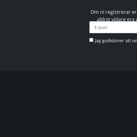
Om ni registrerar er
aldrig vidare era
Jag godkänner att o