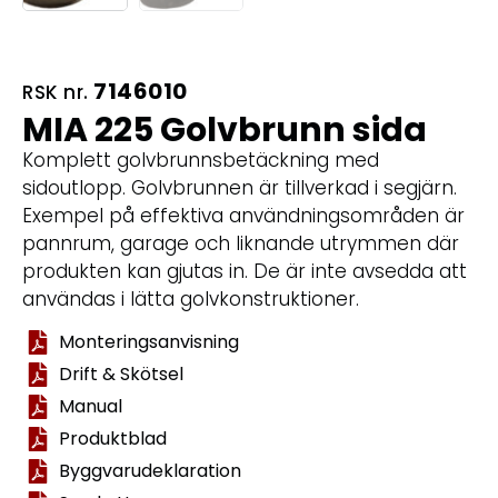
7146010
RSK nr.
MIA 225 Golvbrunn sida
Komplett golvbrunnsbetäckning med
sidoutlopp. Golvbrunnen är tillverkad i segjärn.
Exempel på effektiva användningsområden är
pannrum, garage och liknande utrymmen där
produkten kan gjutas in. De är inte avsedda att
användas i lätta golvkonstruktioner.
Monteringsanvisning
Drift & Skötsel
Manual
Produktblad
Byggvarudeklaration