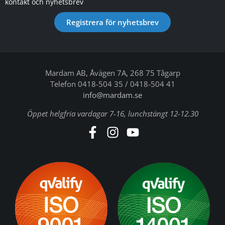
kontakt och nyhetsbrev
Registrera för nyhetsbrev
Mardam AB, Åvägen 7A, 268 75 Tågarp
Telefon 0418-504 35 / 0418-504 41
info@mardam.se
Öppet helgfria vardagar 7-16, lunchstängt 12-12.30