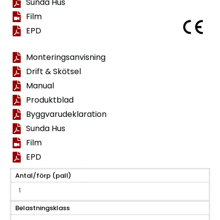
Sunda Hus
Film
EPD
Monteringsanvisning
Drift & Skötsel
Manual
Produktblad
Byggvarudeklaration
Sunda Hus
Film
EPD
Antal/förp (pall)
1
Belastningsklass