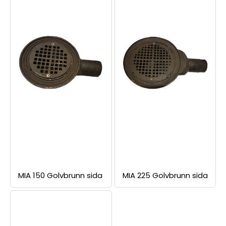
MIA 150 Golvbrunn sida
MIA 225 Golvbrunn sida