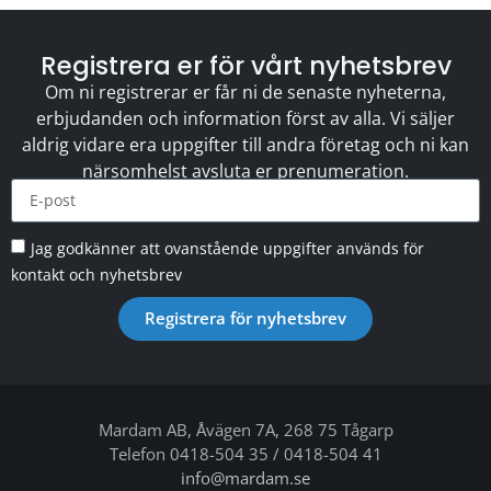
Registrera er för vårt nyhetsbrev
Om ni registrerar er får ni de senaste nyheterna,
erbjudanden och information först av alla. Vi säljer
aldrig vidare era uppgifter till andra företag och ni kan
närsomhelst avsluta er prenumeration.
Jag godkänner att ovanstående uppgifter används för
kontakt och nyhetsbrev
Registrera för nyhetsbrev
Mardam AB, Åvägen 7A, 268 75 Tågarp
Telefon 0418-504 35 / 0418-504 41
info@mardam.se