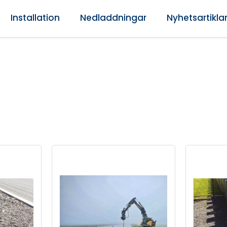
Installation
Nedladdningar
Nyhetsartikla