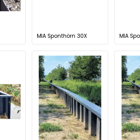
MIA Sponthörn 30X
MIA Sp