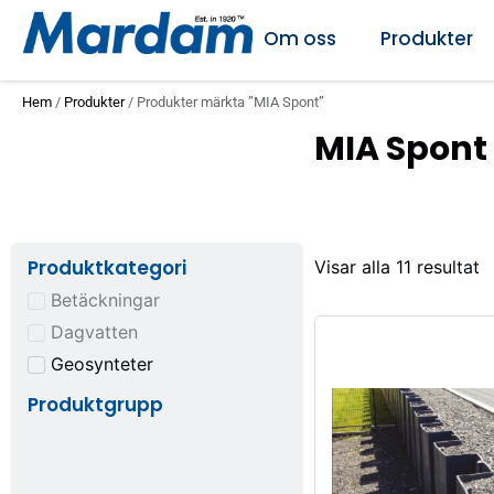
Om oss
Produkter
Hem
/
Produkter
/ Produkter märkta ”MIA Spont”
MIA Spont
Produktkategori
Visar alla 11 resultat
Betäckningar
Dagvatten
Geosynteter
Produktgrupp