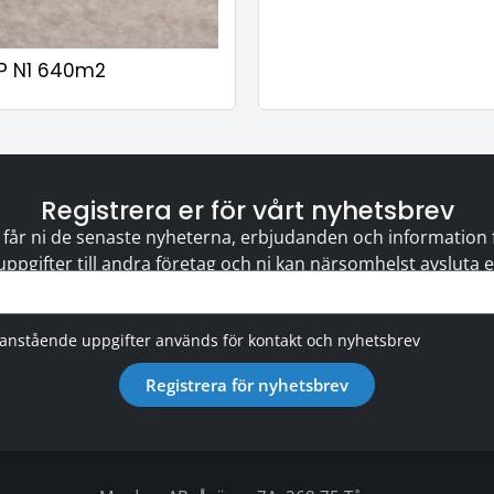
PP N1 640m2
Registrera er för vårt nyhetsbrev
 får ni de senaste nyheterna, erbjudanden och information för
 uppgifter till andra företag och ni kan närsomhelst avsluta
vanstående uppgifter används för kontakt och nyhetsbrev
Registrera för nyhetsbrev