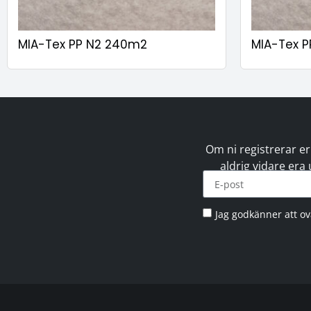
MIA-Tex PP N2 240m2
MIA-Tex 
Om ni registrerar er
aldrig vidare era
Jag godkänner att o