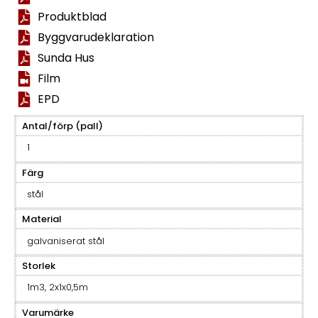
Produktblad
Byggvarudeklaration
Sunda Hus
Film
EPD
Antal/förp (pall)
1
Färg
stål
Material
galvaniserat stål
Storlek
1m3, 2x1x0,5m
Varumärke