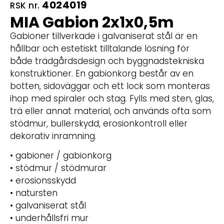
4024019
RSK nr.
MIA Gabion 2x1x0,5m
Gabioner tillverkade i galvaniserat stål är en
hållbar och estetiskt tilltalande lösning för
både trädgårdsdesign och byggnadstekniska
konstruktioner. En gabionkorg består av en
botten, sidoväggar och ett lock som monteras
ihop med spiraler och stag. Fylls med sten, glas,
trä eller annat material, och används ofta som
stödmur, bullerskydd, erosionkontroll eller
dekorativ inramning.
• gabioner / gabionkorg
• stödmur / stödmurar
• erosionsskydd
• natursten
• galvaniserat stål
• underhållsfri mur