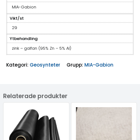
MIA-Gabion
Vikt/st
29
Ytbehandling
zink – galfan (95% Zn – 5% Al)
Kategori:
Geosynteter
Grupp:
MIA-Gabion
Relaterade produkter