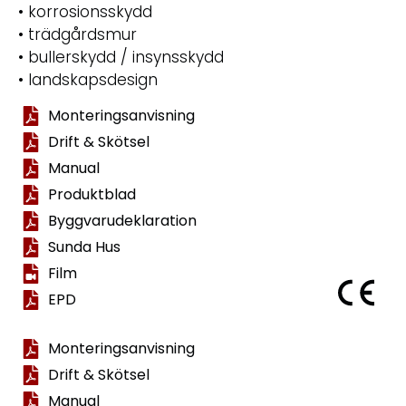
• korrosionsskydd
• trädgårdsmur
• bullerskydd / insynsskydd
• landskapsdesign
Monteringsanvisning
Drift & Skötsel
Manual
Produktblad
Byggvarudeklaration
Sunda Hus
Film
EPD
Monteringsanvisning
Drift & Skötsel
Manual