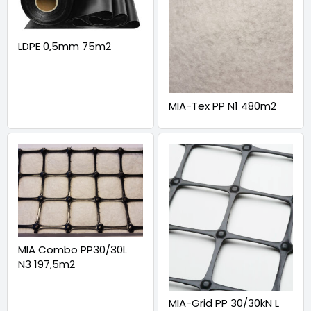
LDPE 0,5mm 75m2
MIA-Tex PP N1 480m2
MIA Combo PP30/30L
N3 197,5m2
MIA-Grid PP 30/30kN L