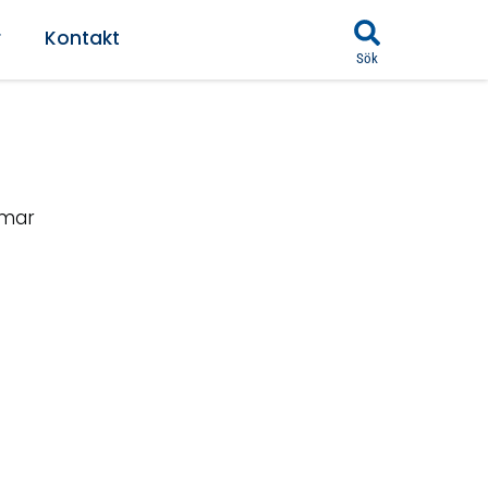
r
Kontakt
Sök
mmar