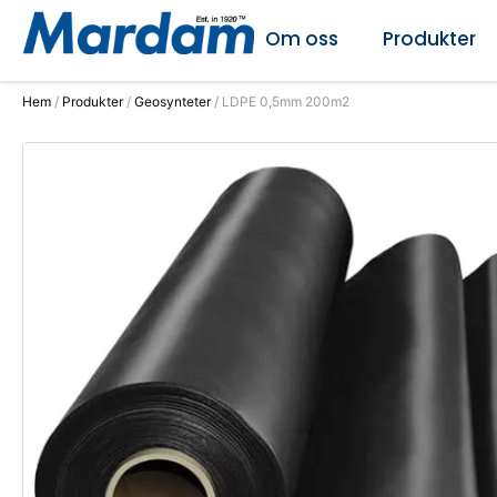
Om oss
Produkter
Hem
/
Produkter
/
Geosynteter
/ LDPE 0,5mm 200m2