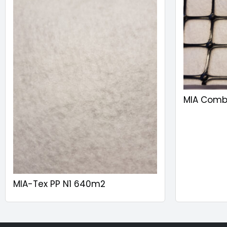
MIA Comb
MIA-Tex PP N1 640m2