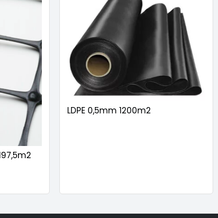
LDPE 0,5mm 1200m2
 197,5m2