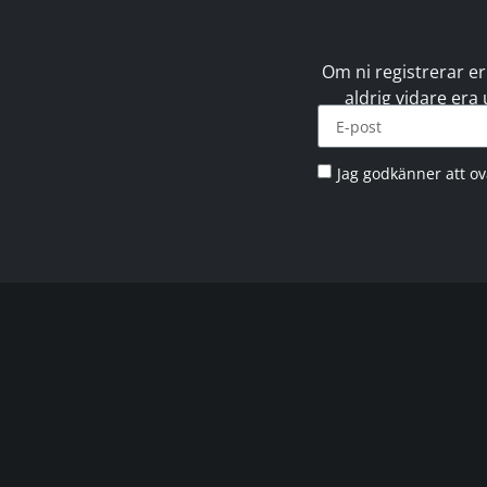
Om ni registrerar er
aldrig vidare era
Jag godkänner att o