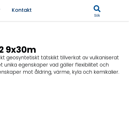
r
Kontakt
Sök
2 9x30m
geosyntetiskt tätskikt tillverkat av vulkaniserat
ika egenskaper vad gäller flexibilitet och
enskaper mot åldring, värme, kyla och kemikalier.