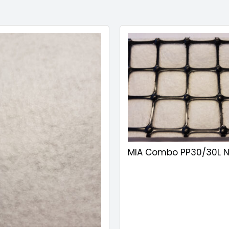
MIA Combo PP30/30L N