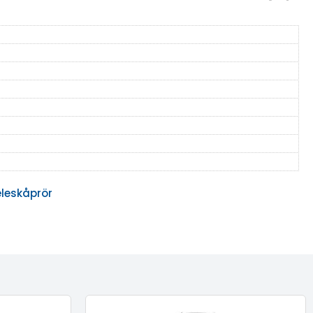
leskåprör