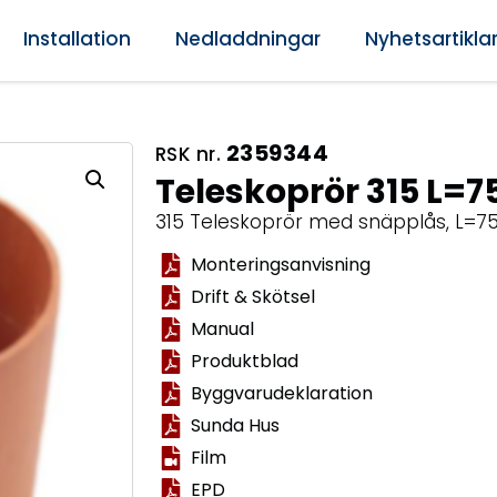
Installation
Nedladdningar
Nyhetsartikla
2359344
RSK nr.
Teleskoprör 315 L=7
315 Teleskoprör med snäpplås, L=
Monteringsanvisning
Drift & Skötsel
Manual
Produktblad
Byggvarudeklaration
Sunda Hus
Film
EPD