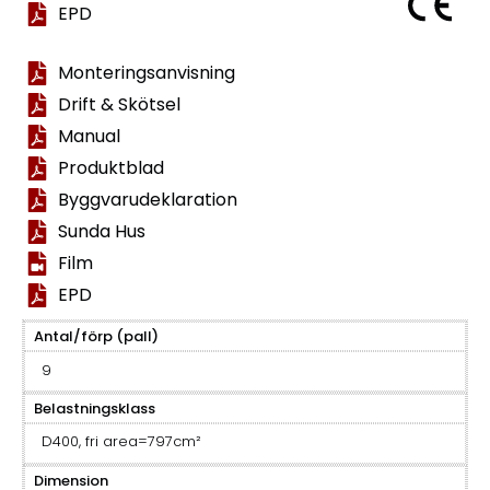
EPD
Monteringsanvisning
Drift & Skötsel
Manual
Produktblad
Byggvarudeklaration
Sunda Hus
Film
EPD
Antal/förp (pall)
9
Belastningsklass
D400, fri area=797cm²
Dimension