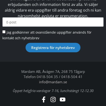
erbjudanden och information först av alla. Vi säljer
aldrig vidare era uppgifter till andra företag och ni kan
närsomhelst avsluta er prenumeration.
Jag godkänner att ovanstående uppgifter används för
kontakt och nyhetsbrev
Registrera för nyhetsbrev
Mardam AB, Åvägen 7A, 268 75 Tågarp
Telefon 0418-504 35 / 0418-504 41
info@mardam.se
Öppet helgfria vardagar 7-16, lunchstängt 12-12.30