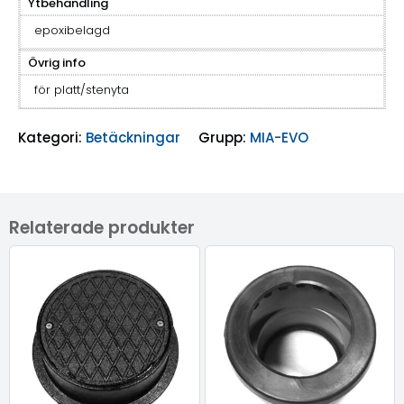
Ytbehandling
epoxibelagd
Övrig info
för platt/stenyta
Kategori:
Betäckningar
Grupp:
MIA-EVO
Relaterade produkter