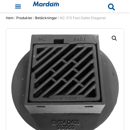
Hem
/
Produkter
/
Betäckningar
/ NC 315 Fast Galler Diagonal