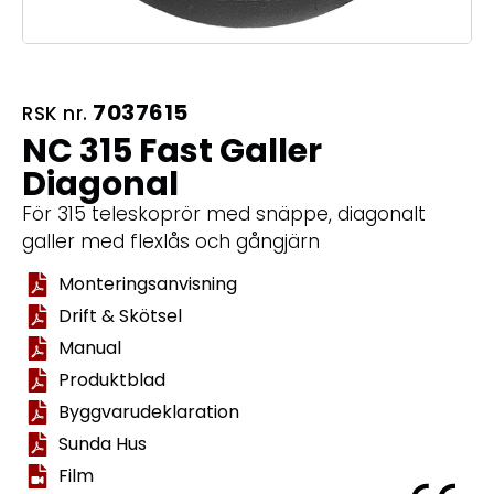
7037615
RSK nr.
NC 315 Fast Galler
Diagonal
För 315 teleskoprör med snäppe, diagonalt
galler med flexlås och gångjärn
Monteringsanvisning
Drift & Skötsel
Manual
Produktblad
Byggvarudeklaration
Sunda Hus
Film