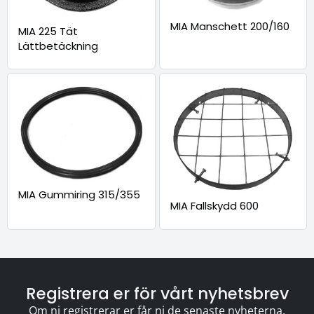
MIA Manschett 200/160
MIA 225 Tät
Lättbetäckning
MIA Gummiring 315/355
MIA Fallskydd 600
Registrera er för vårt nyhetsbrev
Om ni registrerar er får ni de senaste nyheterna,