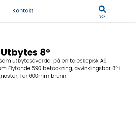
r
Kontakt
Sök
Utbytes 8°
som utbytesöverdel på en teleskopisk A6
m Flytande 590 betäckning, avvinklingsbar 8° i
Knaster, för 600mm brunn