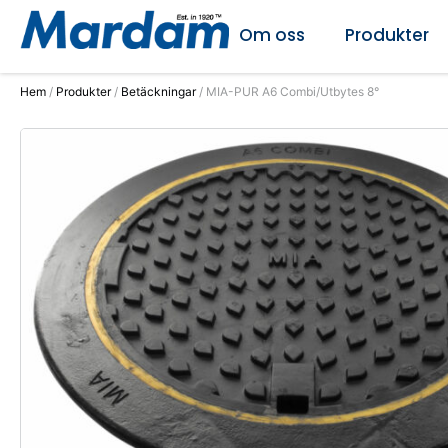
Om oss
Produkter
Hem
/
Produkter
/
Betäckningar
/ MIA-PUR A6 Combi/Utbytes 8°