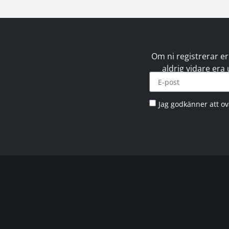
Om ni registrerar er
aldrig vidare era
Jag godkänner att o