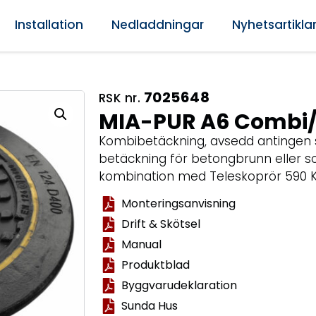
Installation
Nedladdningar
Nyhetsartikla
7025648
RSK nr.
MIA-PUR A6 Combi/
Kombibetäckning, avsedd antingen 
betäckning för betongbrunn eller so
kombination med Teleskoprör 590 
Monteringsanvisning
Drift & Skötsel
Manual
Produktblad
Byggvarudeklaration
Sunda Hus