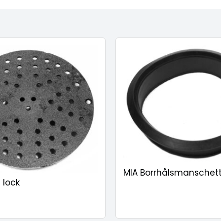
MIA Borrhålsmanschett
l lock