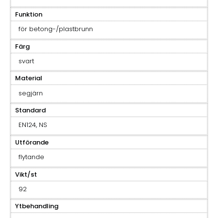
Funktion
för betong-/plastbrunn
Färg
svart
Material
segjärn
Standard
EN124, NS
Utförande
flytande
Vikt/st
92
Ytbehandling