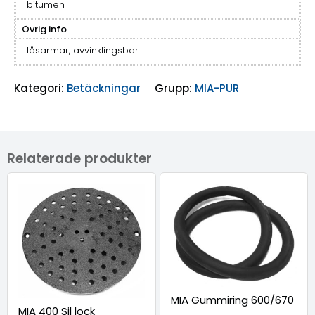
bitumen
Övrig info
låsarmar, avvinklingsbar
Kategori:
Betäckningar
Grupp:
MIA-PUR
Relaterade produkter
MIA Gummiring 600/670
MIA 400 Sil lock