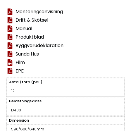
Monteringsanvisning
Drift & Skötsel
Manual
Produktblad
Byggvarudeklaration
Sunda Hus
Film
EPD
Antal/förp (pall)
12
Belastningsklass
D400
Dimension
590/600/640mm