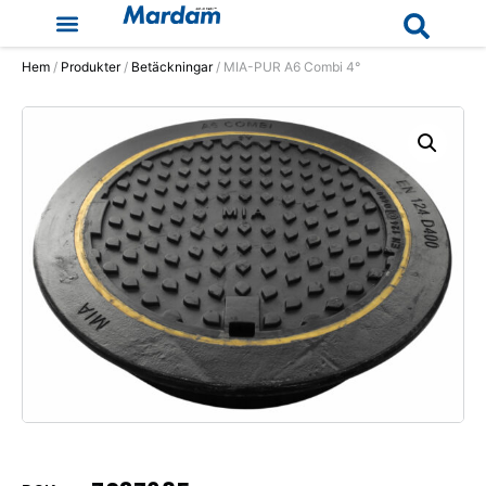
Hem
/
Produkter
/
Betäckningar
/ MIA-PUR A6 Combi 4°