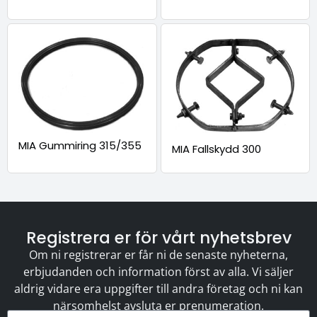
MIA Gummiring 315/355
MIA Fallskydd 300
Registrera er för vårt nyhetsbrev
Om ni registrerar er får ni de senaste nyheterna,
erbjudanden och information först av alla. Vi säljer
aldrig vidare era uppgifter till andra företag och ni kan
närsomhelst avsluta er prenumeration.