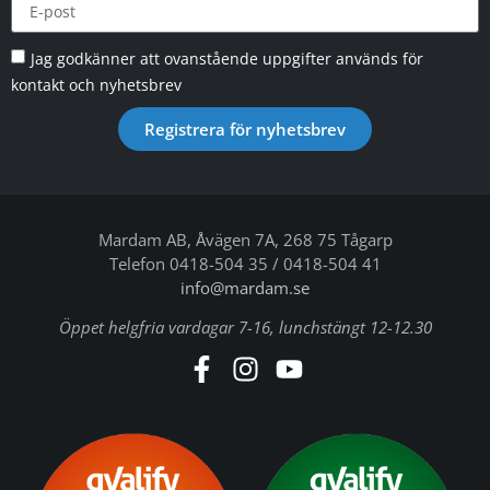
Jag godkänner att ovanstående uppgifter används för
kontakt och nyhetsbrev
Registrera för nyhetsbrev
Mardam AB, Åvägen 7A, 268 75 Tågarp
Telefon 0418-504 35 / 0418-504 41
info@mardam.se
Öppet helgfria vardagar 7-16, lunchstängt 12-12.30