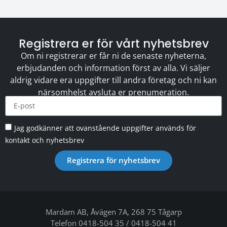
Registrera er för vårt nyhetsbrev
Om ni registrerar er får ni de senaste nyheterna,
erbjudanden och information först av alla. Vi säljer
aldrig vidare era uppgifter till andra företag och ni kan
närsomhelst avsluta er prenumeration.
Jag godkänner att ovanstående uppgifter används för
kontakt och nyhetsbrev
Registrera för nyhetsbrev
Mardam AB, Åvägen 7A, 268 75 Tågarp
Telefon 0418-504 35 / 0418-504 41