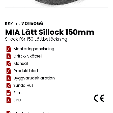
7015056
RSK nr.
MIA Lätt Sillock 150mm
Sillock för 150 Lättbetäckning
Monteringsanvisning
Drift & Skötsel
Manual
Produktblad
Byggvarudeklaration
Sunda Hus
Film
EPD