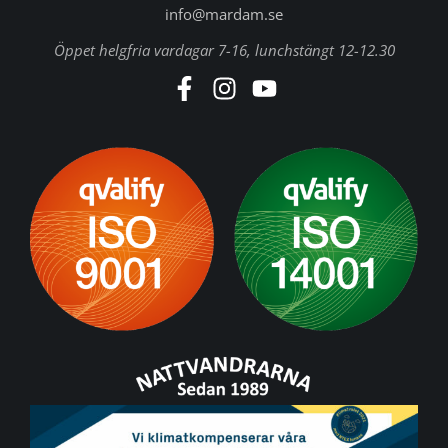
info@mardam.se
Öppet helgfria vardagar 7-16, lunchstängt 12-12.30