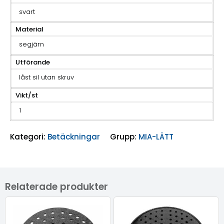
svart
Material
segjärn
Utförande
låst sil utan skruv
Vikt/st
1
Kategori:
Betäckningar
Grupp:
MIA-LÄTT
Relaterade produkter