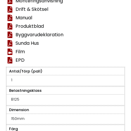
Monteringsanvisning
Drift & Skötsel
Manual
Produktblad
Byggvarudeklaration
Sunda Hus
Film
EPD
Antal/förp (pall)
1
Belastningsklass
B125
Dimension
150mm
Färg