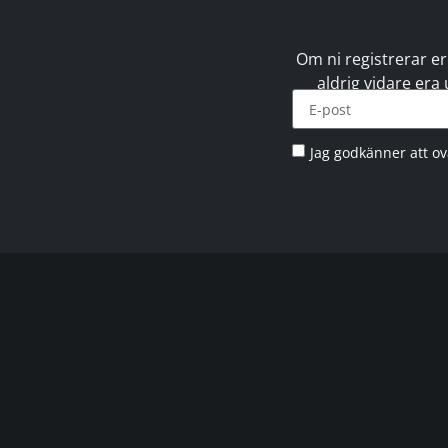
Om ni registrerar er
aldrig vidare era
Jag godkänner att o