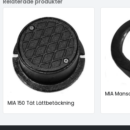
Relaterade produkter
MIA Mansc
MIA 150 Tät Lättbetäckning