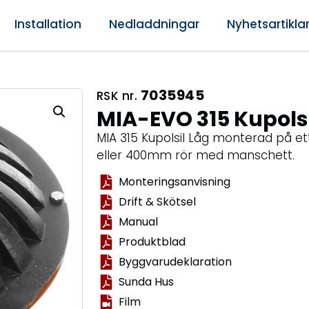
Installation
Nedladdningar
Nyhetsartikla
7035945
RSK nr.
MIA-EVO 315 Kupolsi
MIA 315 Kupolsil Låg monterad på et
eller 400mm rör med manschett.
Monteringsanvisning
Drift & Skötsel
Manual
Produktblad
Byggvarudeklaration
Sunda Hus
Film