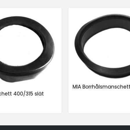
MIA Borrhålsmanschett
hett 400/315 slät