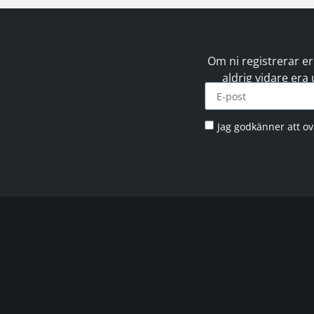
Om ni registrerar er
aldrig vidare era
Jag godkänner att o