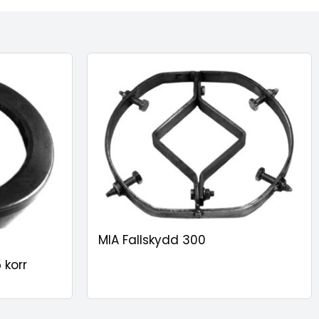
MIA Fallskydd 300
 korr