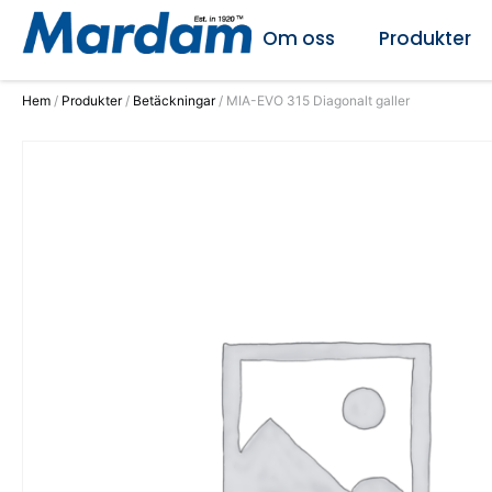
Om oss
Produkter
Hem
/
Produkter
/
Betäckningar
/ MIA-EVO 315 Diagonalt galler