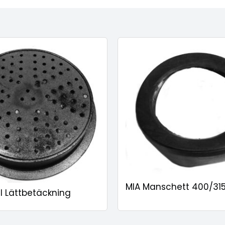
MIA Manschett 400/315
il Lättbetäckning