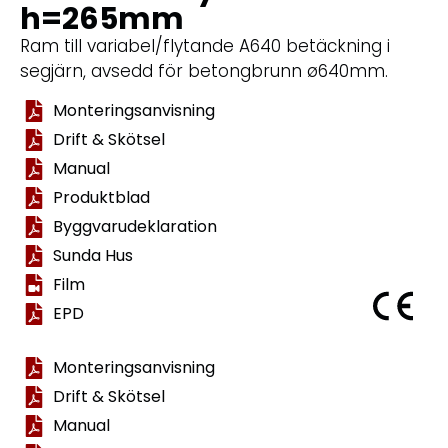
h=265mm
Ram till variabel/flytande A640 betäckning i
segjärn, avsedd för betongbrunn ø640mm.
Monteringsanvisning
Drift & Skötsel
Manual
Produktblad
Byggvarudeklaration
Sunda Hus
Film
EPD
Monteringsanvisning
Drift & Skötsel
Manual