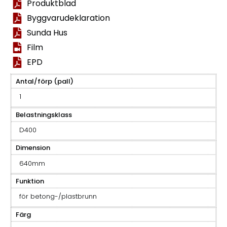
Produktblad
Byggvarudeklaration
Sunda Hus
Film
EPD
Antal/förp (pall)
1
Belastningsklass
D400
Dimension
640mm
Funktion
för betong-/plastbrunn
Färg