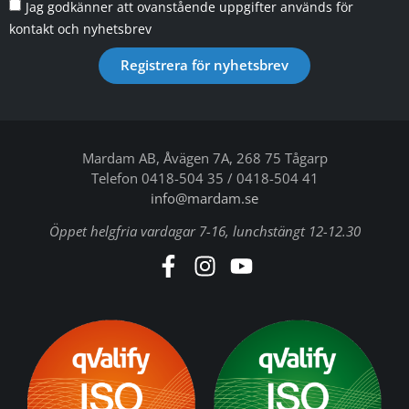
Jag godkänner att ovanstående uppgifter används för
kontakt och nyhetsbrev
Registrera för nyhetsbrev
Mardam AB, Åvägen 7A, 268 75 Tågarp
Telefon 0418-504 35 / 0418-504 41
info@mardam.se
Öppet helgfria vardagar 7-16, lunchstängt 12-12.30