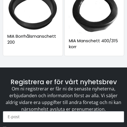
MIA Borrhålsmanschett
MIA Manschett 400/315
200
korr
Registrera er för vårt nyhetsbrev
Om ni registrerar er får ni de senaste nyheterna,
erbjudanden och information först av alla. Vi säljer
aldrig vidare era uppgifter till andra företag och ni kan
närsomhelst avsluta er prenumeration.