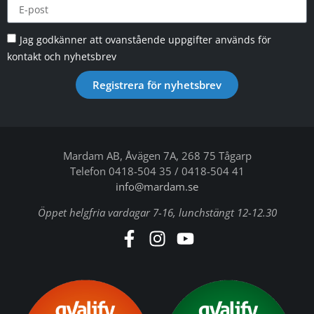
Jag godkänner att ovanstående uppgifter används för
kontakt och nyhetsbrev
Registrera för nyhetsbrev
Mardam AB, Åvägen 7A, 268 75 Tågarp
Telefon 0418-504 35 / 0418-504 41
info@mardam.se
Öppet helgfria vardagar 7-16, lunchstängt 12-12.30