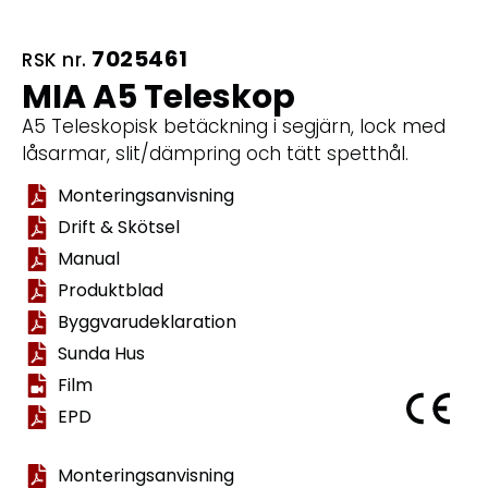
7025461
RSK nr.
MIA A5 Teleskop
A5 Teleskopisk betäckning i segjärn, lock med
låsarmar, slit/dämpring och tätt spetthål.
Monteringsanvisning
Drift & Skötsel
Manual
Produktblad
Byggvarudeklaration
Sunda Hus
Film
EPD
Monteringsanvisning