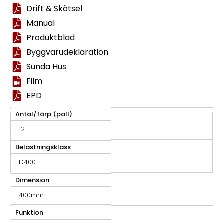
Drift & Skötsel
Manual
Produktblad
Byggvarudeklaration
Sunda Hus
Film
EPD
Antal/förp (pall)
12
Belastningsklass
D400
Dimension
400mm
Funktion