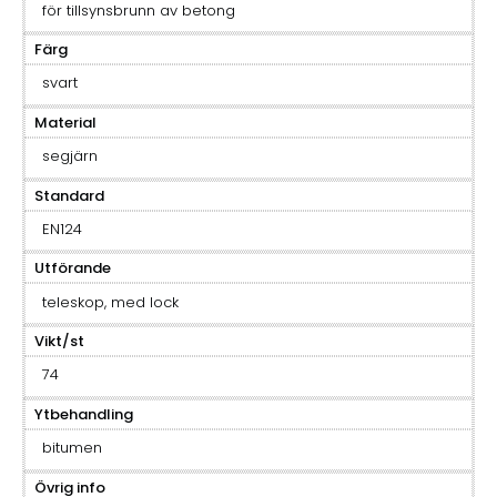
för tillsynsbrunn av betong
Färg
svart
Material
segjärn
Standard
EN124
Utförande
teleskop, med lock
Vikt/st
74
Ytbehandling
bitumen
Övrig info