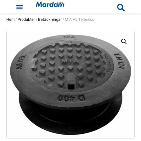
Hem
/
Produkter
/
Betäckningar
/ MIA A5 Teleskop