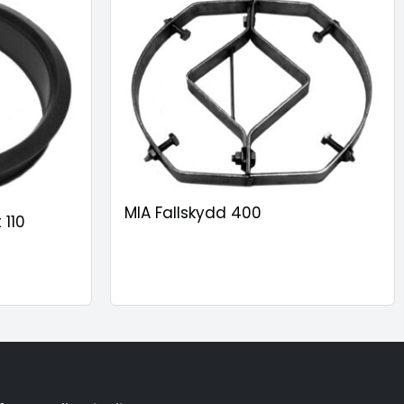
MIA Fallskydd 400
 110