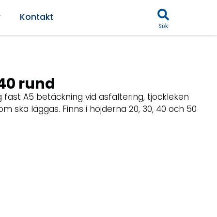
r
Kontakt
Sök
40 rund
g fast A5 betäckning vid asfaltering, tjockleken
om ska läggas. Finns i höjderna 20, 30, 40 och 50