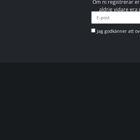
Om ni registrerar er
aldrig vidare era
Jag godkänner att o