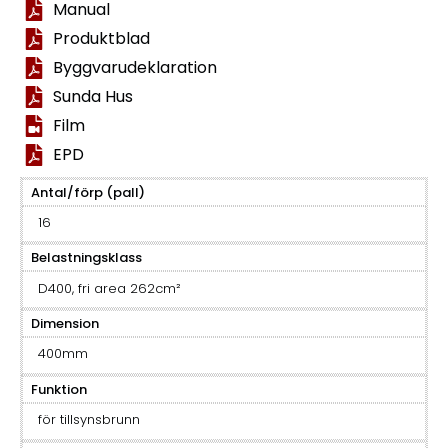
Manual
Produktblad
Byggvarudeklaration
Sunda Hus
Film
EPD
Antal/förp (pall)
16
Belastningsklass
D400, fri area 262cm²
Dimension
400mm
Funktion
för tillsynsbrunn