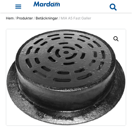
Hem
/
Produkter
/
Betäckningar
/ MIA A5 Fast Galler