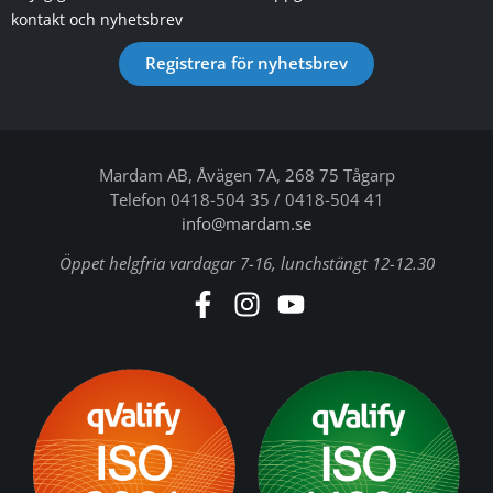
kontakt och nyhetsbrev
Registrera för nyhetsbrev
Mardam AB, Åvägen 7A, 268 75 Tågarp
Telefon 0418-504 35 / 0418-504 41
info@mardam.se
Öppet helgfria vardagar 7-16, lunchstängt 12-12.30