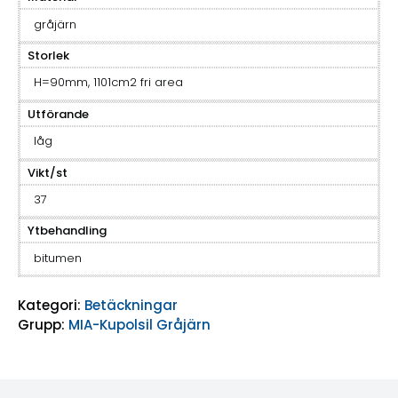
gråjärn
Storlek
H=90mm, 1101cm2 fri area
Utförande
låg
Vikt/st
37
Ytbehandling
bitumen
Kategori:
Betäckningar
Grupp:
MIA-Kupolsil Gråjärn