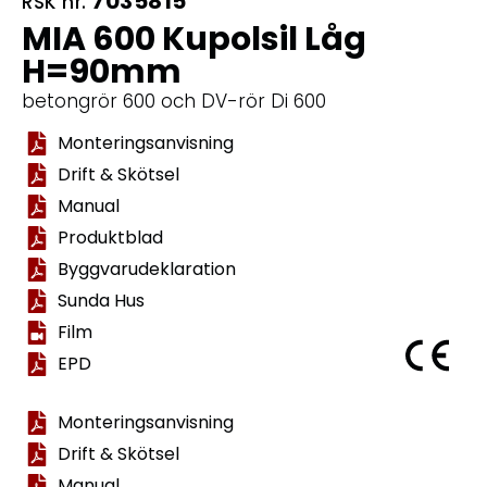
7035815
RSK nr.
MIA 600 Kupolsil Låg
H=90mm
betongrör 600 och DV-rör Di 600
Monteringsanvisning
Drift & Skötsel
Manual
Produktblad
Byggvarudeklaration
Sunda Hus
Film
EPD
Monteringsanvisning
Drift & Skötsel
Manual