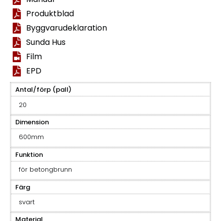
Produktblad
Byggvarudeklaration
Sunda Hus
Film
EPD
Antal/förp (pall)
20
Dimension
600mm
Funktion
för betongbrunn
Färg
svart
Material