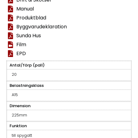
Manual
Produktblad
Byggvarudeklaration
Sunda Hus
Film
EPD
Antal/förp (pall)
20
Belastningsklass
A15
Dimension
225mm
Funktion
till spygatt