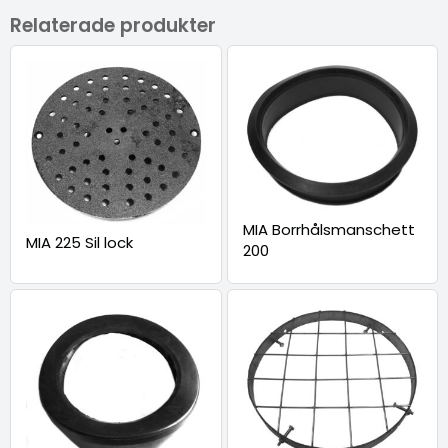
Relaterade produkter
MIA Borrhålsmanschett
MIA 225 Sil lock
200