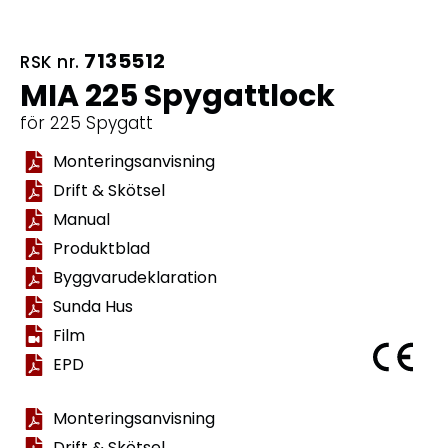
7135512
RSK nr.
MIA 225 Spygattlock
för 225 Spygatt
Monteringsanvisning
Drift & Skötsel
Manual
Produktblad
Byggvarudeklaration
Sunda Hus
Film
EPD
Monteringsanvisning
Drift & Skötsel