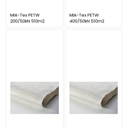
MIA-Tex PETW
MIA-Tex PETW
200/50kN 510m2
400/50kN 510m2