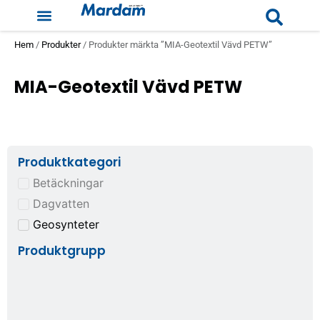
Hem
/
Produkter
/ Produkter märkta ”MIA-Geotextil Vävd PETW”
MIA-Geotextil Vävd PETW
Produktkategori
Betäckningar
Dagvatten
Geosynteter
Produktgrupp