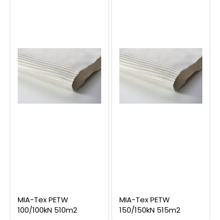
MIA-Tex PETW
MIA-Tex PETW
100/100kN 510m2
150/150kN 515m2