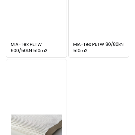
MIA-Tex PETW
MIA-Tex PETW 80/80kN
600/50kN 510m2
510m2