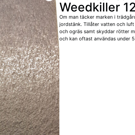
Weedkiller 
Om man täcker marken i trädgår
jordstänk. Tillåter vatten och lu
och ogräs samt skyddar rötter mo
och kan oftast användas under 5