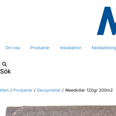
Om oss
Produkter
Installation
Nedladdning
Sök
Hem
/
Produkter
/
Geosynteter
/ Weedkiller 120gr 200m2