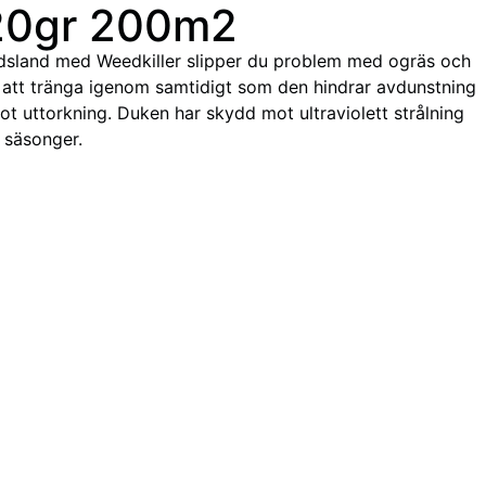
120gr 200m2
dsland med Weedkiller slipper du problem med ogräs och
ft att tränga igenom samtidigt som den hindrar avdunstning
t uttorkning. Duken har skydd mot ultraviolett strålning
 säsonger.