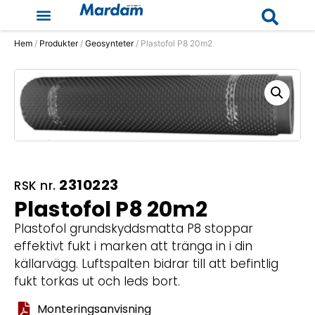
Hem
/
Produkter
/
Geosynteter
/ Plastofol P8 20m2
2310223
RSK nr.
Plastofol P8 20m2
Plastofol grundskyddsmatta P8 stoppar
effektivt fukt i marken att tränga in i din
källarvägg. Luftspalten bidrar till att befintlig
fukt torkas ut och leds bort.
Monteringsanvisning