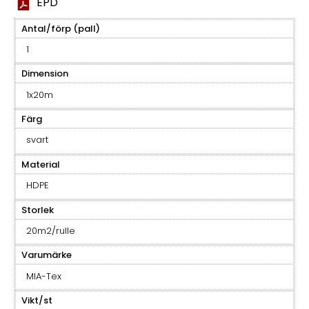
EPD
Antal/förp (pall)
1
Dimension
1x20m
Färg
svart
Material
HDPE
Storlek
20m2/rulle
Varumärke
MIA-Tex
Vikt/st