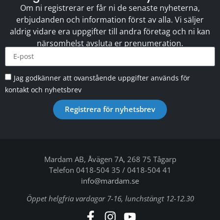
Om ni registrerar er får ni de senaste nyheterna,
erbjudanden och information först av alla. Vi säljer
aldrig vidare era uppgifter till andra företag och ni kan
närsomhelst avsluta er prenumeration.
Jag godkänner att ovanstående uppgifter används för
kontakt och nyhetsbrev
Registrera för nyhetsbrev
Mardam AB, Åvägen 7A, 268 75 Tågarp
Telefon 0418-504 35 / 0418-504 41
info@mardam.se
Öppet helgfria vardagar 7-16, lunchstängt 12-12.30