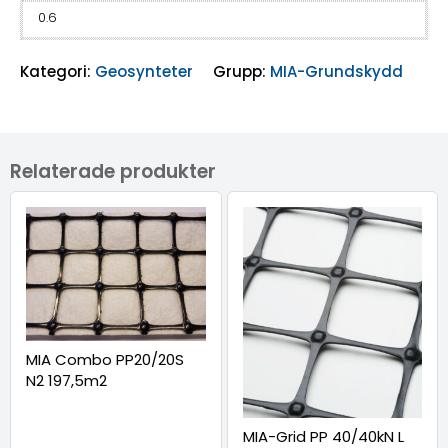
0.6
Kategori:
Geosynteter
Grupp:
MIA-Grundskydd
Relaterade produkter
MIA Combo PP20/20S
N2 197,5m2
MIA-Grid PP 40/40kN L