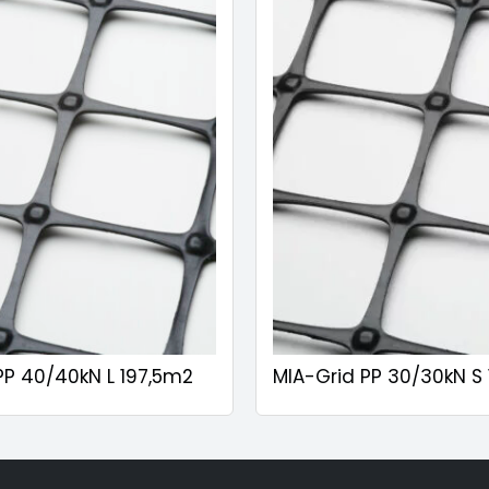
PP 40/40kN L 197,5m2
MIA-Grid PP 30/30kN S