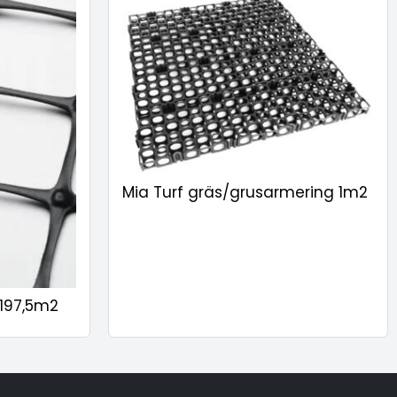
Mia Turf gräs/grusarmering 1m2
 197,5m2