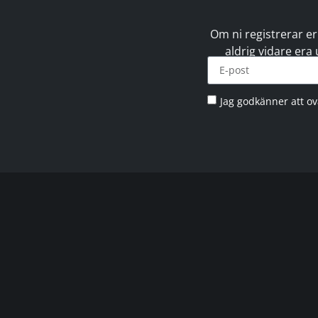
Om ni registrerar er
aldrig vidare era
Jag godkänner att o