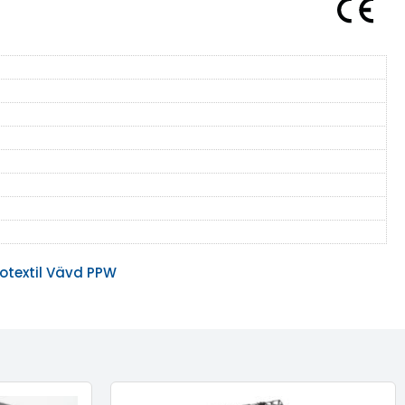
otextil Vävd PPW