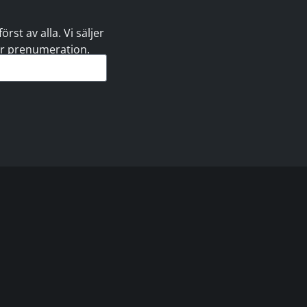
st av alla. Vi säljer
 er prenumeration.