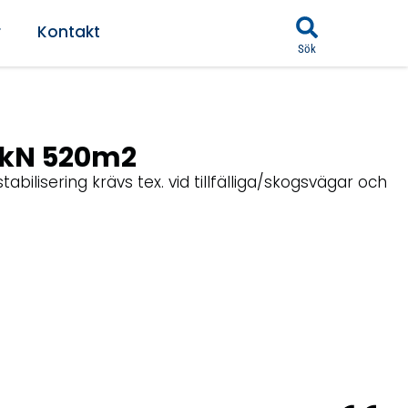
r
Kontakt
Sök
0kN 520m2
abilisering krävs tex. vid tillfälliga/skogsvägar och