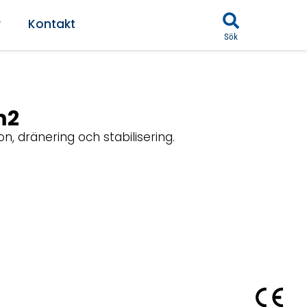
r
Kontakt
Sök
m2
on, dränering och stabilisering.