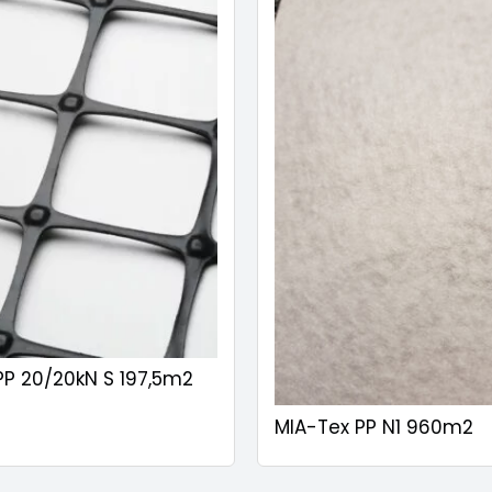
PP 20/20kN S 197,5m2
MIA-Tex PP N1 960m2