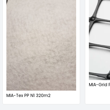
MIA-Grid 
MIA-Tex PP N1 320m2