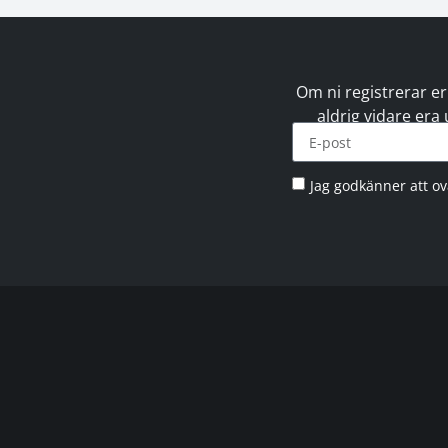
Om ni registrerar er
aldrig vidare era
Jag godkänner att o