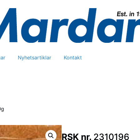
ar
Nyhetsartiklar
Kontakt
0g
RSK nr.
2310196