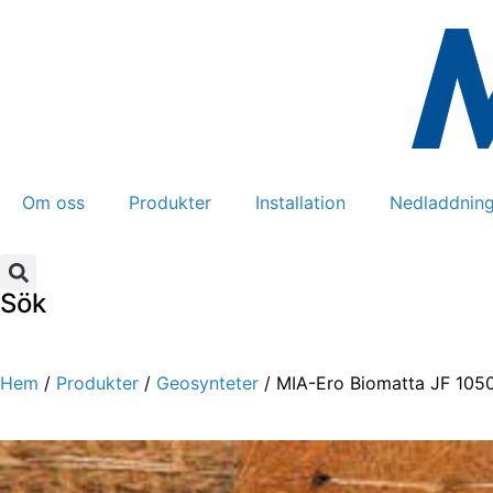
Om oss
Produkter
Installation
Nedladdning
Sök
Hem
/
Produkter
/
Geosynteter
/ MIA-Ero Biomatta JF 105