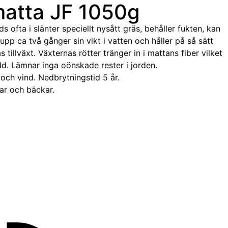
matta JF 1050g
 ofta i slänter speciellt nysått gräs, behåller fukten, kan
 upp ca två gånger sin vikt i vatten och håller på så sätt
as tillväxt. Växternas rötter tränger in i mattans fiber vilket
dd. Lämnar inga oönskade rester i jorden.
och vind. Nedbrytningstid 5 år.
ar och bäckar.