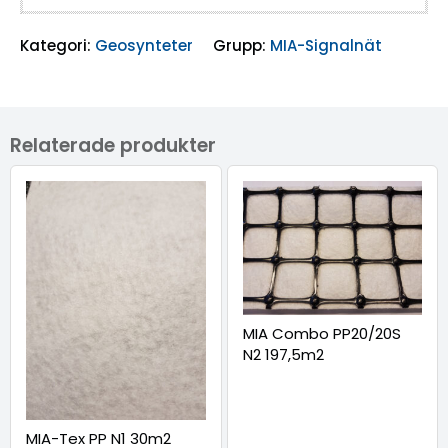
Kategori:
Geosynteter
Grupp:
MIA-Signalnät
Relaterade produkter
MIA Combo PP20/20S
N2 197,5m2
MIA-Tex PP N1 30m2