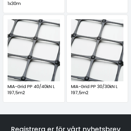
1x30m
MIA-Grid PP 40/40kN L
MIA-Grid PP 30/30kN L
197,5m2
197,5m2
Registrera er för vårt nyhetsbrev