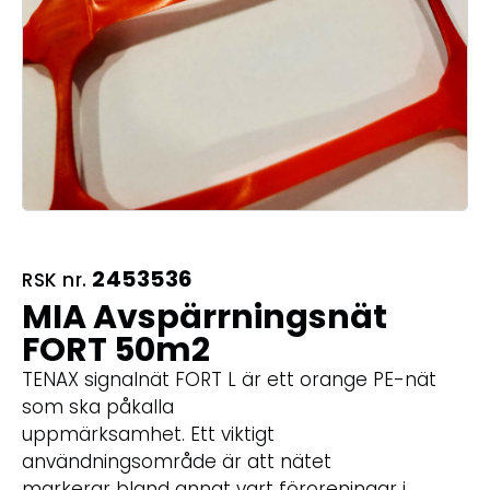
2453536
RSK nr.
MIA Avspärrningsnät
FORT 50m2
TENAX signalnät FORT L är ett orange PE-nät
som ska påkalla
uppmärksamhet. Ett viktigt
användningsområde är att nätet
markerar bland annat vart föroreningar i