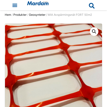
Hem
/
Produkter
/
Geosynteter
/ MIA Avspärrningsnät FORT 50m2