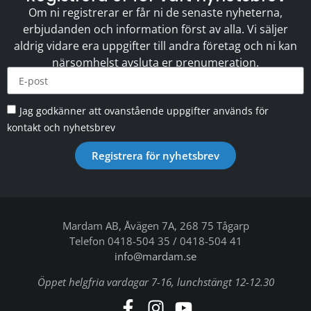
Om ni registrerar er får ni de senaste nyheterna,
erbjudanden och information först av alla. Vi säljer
aldrig vidare era uppgifter till andra företag och ni kan
närsomhelst avsluta er prenumeration.
Jag godkänner att ovanstående uppgifter används för
kontakt och nyhetsbrev
Registrera för nyhetsbrev
Mardam AB, Åvägen 7A, 268 75 Tågarp
Telefon 0418-504 35 / 0418-504 41
info@mardam.se
Öppet helgfria vardagar 7-16, lunchstängt 12-12.30