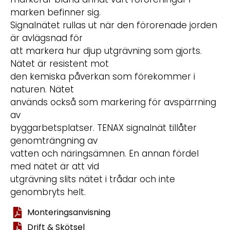
marken befinner sig.
Signalnätet rullas ut när den förorenade jorden
är avlägsnad för
att markera hur djup utgrävning som gjorts.
Nätet är resistent mot
den kemiska påverkan som förekommer i
naturen. Nätet
används också som markering för avspärrning
av
byggarbetsplatser. TENAX signalnät tillåter
genomträngning av
vatten och näringsämnen. En annan fördel
med nätet är att vid
utgrävning slits nätet i trådar och inte
genombryts helt.
Monteringsanvisning
Drift & Skötsel