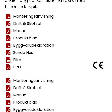
under lång tid. Kantlisterna fästs med
tillhörande spik.
Monteringsanvisning
Drift & Skötsel
Manual
Produktblad
Byggvarudeklaration
Sunda Hus
Film
EPD
Monteringsanvisning
Drift & Skötsel
Manual
Produktblad
Byggvarudeklaration