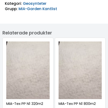
Kategori:
Geosynteter
Grupp:
MIA-Garden Kantlist
Relaterade produkter
MIA-Tex PP N1 320m2
MIA-Tex PP N1 800m2