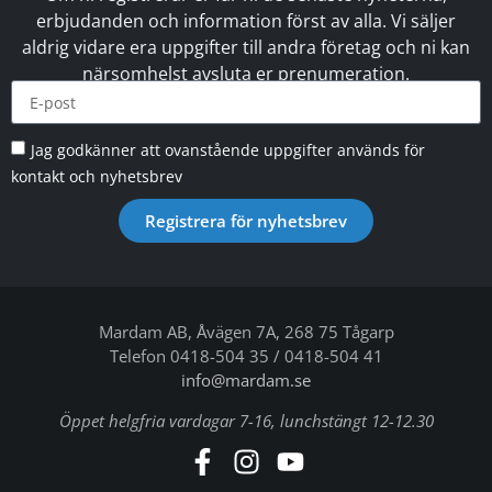
erbjudanden och information först av alla. Vi säljer
aldrig vidare era uppgifter till andra företag och ni kan
närsomhelst avsluta er prenumeration.
Jag godkänner att ovanstående uppgifter används för
kontakt och nyhetsbrev
Registrera för nyhetsbrev
Mardam AB, Åvägen 7A, 268 75 Tågarp
Telefon 0418-504 35 / 0418-504 41
info@mardam.se
Öppet helgfria vardagar 7-16, lunchstängt 12-12.30