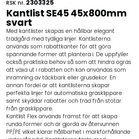
2303325
RSK nr.
Kantlist SE45 45x800mm
svart
Med kantlister skapas en hållbar elegant
trädgård med tydliga linjer. Kantlisterna
används som rabattkanter för att göra
spännande former att plantera i. De uppfyller
också praktiska behov så som att hindra ogräs
att växa ut i rabatten och kan användas som
inramning av täckbark eller grusdekor. En
annan fördel är att kantlisterna skapar
perfekta linjer för automatiska gräsklippare
samt skyddar rabatter och träd från stötar
från gräsklippare.
Kantlist Flex används främst för att skapa
runda former och är gjorda av återvunnen
PP/PE vilket klarar hållbarhet i markförhållande