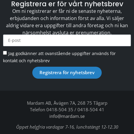
Registrera er för vårt nyhetsbrev
Om ni registrerar er får ni de senaste nyheterna,
erbjudanden och information först av alla. Vi säljer
aldrig vidare era uppgifter till andra företag och ni kan
närsomhelst avsluta er prenumeration.
Jag godkänner att ovanstående uppgifter används för
kontakt och nyhetsbrev
Registrera för nyhetsbrev
Mardam AB, Åvägen 7A, 268 75 Tågarp
Telefon 0418-504 35 / 0418-504 41
info@mardam.se
Öppet helgfria vardagar 7-16, lunchstängt 12-12.30