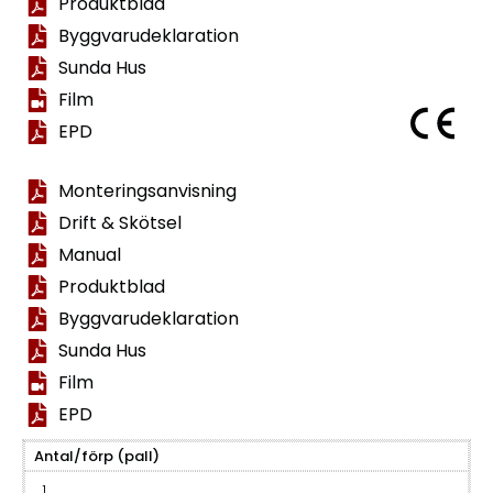
Produktblad
Byggvarudeklaration
Sunda Hus
Film
EPD
Monteringsanvisning
Drift & Skötsel
Manual
Produktblad
Byggvarudeklaration
Sunda Hus
Film
EPD
Antal/förp (pall)
1