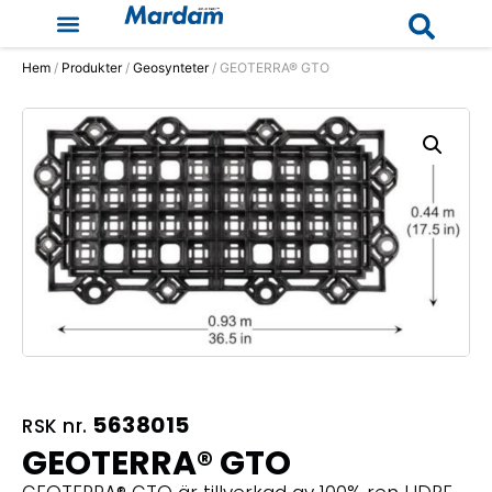
Hem
/
Produkter
/
Geosynteter
/ GEOTERRA® GTO
5638015
RSK nr.
GEOTERRA® GTO