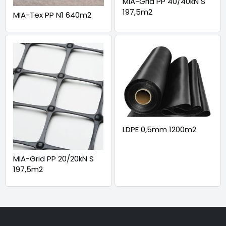
MIA-Grid PP 40/40kN S
197,5m2
MIA-Tex PP N1 640m2
LDPE 0,5mm 1200m2
MIA-Grid PP 20/20kN S
197,5m2