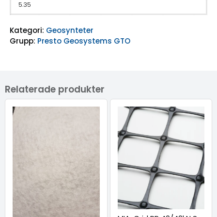
5.35
Kategori:
Geosynteter
Grupp:
Presto Geosystems GTO
Relaterade produkter