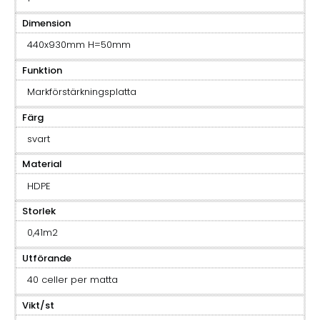
Dimension
440x930mm H=50mm
Funktion
Markförstärkningsplatta
Färg
svart
Material
HDPE
Storlek
0,41m2
Utförande
40 celler per matta
Vikt/st