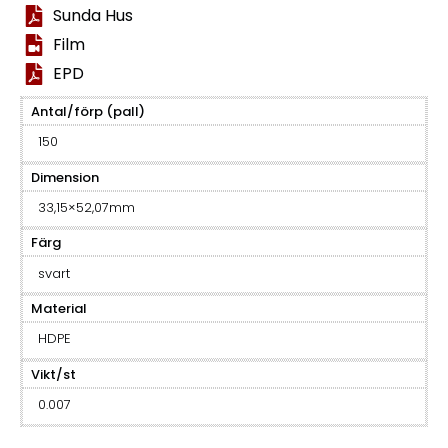
Sunda Hus
Film
EPD
Antal/förp (pall)
150
Dimension
33,15×52,07mm
Färg
svart
Material
HDPE
Vikt/st
0.007