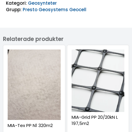
Kategori:
Geosynteter
Grupp:
Presto Geosystems Geocell
Relaterade produkter
MIA-Grid PP 20/20kN L
197,5m2
MIA-Tex PP N1 320m2