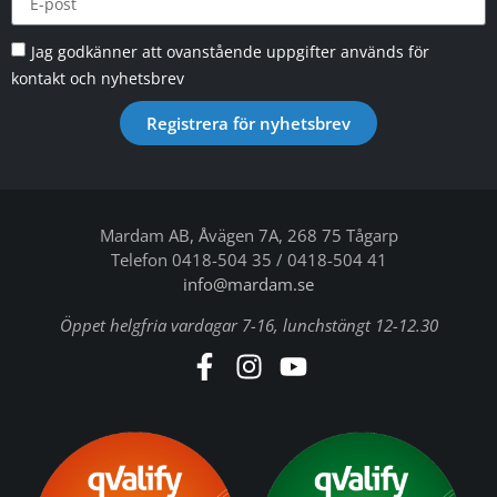
Jag godkänner att ovanstående uppgifter används för
kontakt och nyhetsbrev
Registrera för nyhetsbrev
Mardam AB, Åvägen 7A, 268 75 Tågarp
Telefon 0418-504 35 / 0418-504 41
info@mardam.se
Öppet helgfria vardagar 7-16, lunchstängt 12-12.30