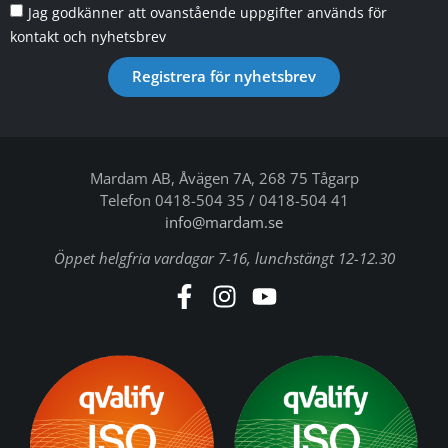
Jag godkänner att ovanstående uppgifter används för
kontakt och nyhetsbrev
Registrera för nyhetsbrev
Mardam AB, Åvägen 7A, 268 75 Tågarp
Telefon 0418-504 35 / 0418-504 41
info@mardam.se
Öppet helgfria vardagar 7-16, lunchstängt 12-12.30