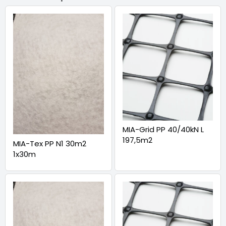
MIA-Grid PP 40/40kN L
197,5m2
MIA-Tex PP N1 30m2
1x30m