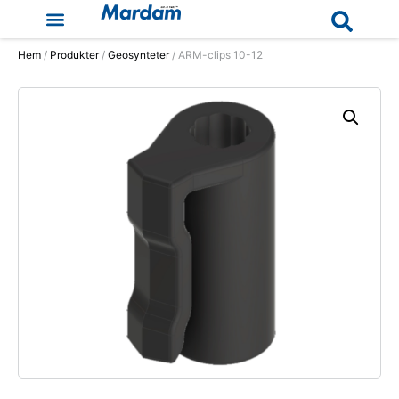
Hem
/
Produkter
/
Geosynteter
/ ARM-clips 10-12