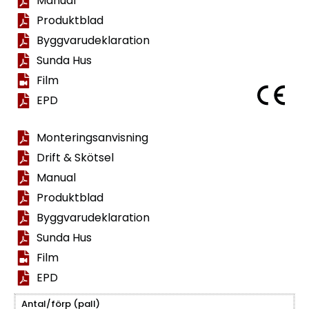
Manual
Produktblad
Byggvarudeklaration
Sunda Hus
Film
EPD
Monteringsanvisning
Drift & Skötsel
Manual
Produktblad
Byggvarudeklaration
Sunda Hus
Film
EPD
Antal/förp (pall)