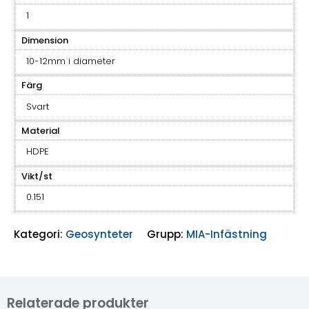
1
Dimension
10-12mm i diameter
Färg
Svart
Material
HDPE
Vikt/st
0.151
Kategori:
Geosynteter
Grupp:
MIA-Infästning
Relaterade produkter