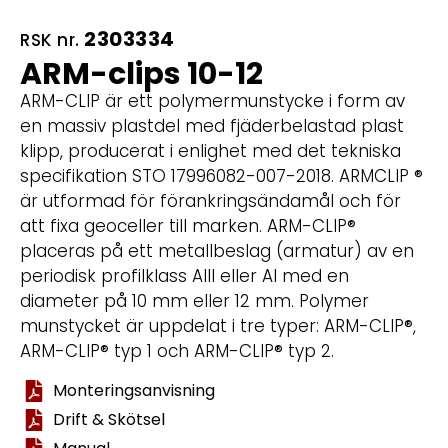
2303334
RSK nr.
ARM-clips 10-12
ARM-CLIP är ett polymermunstycke i form av
en massiv plastdel med fjäderbelastad plast
klipp, producerat i enlighet med det tekniska
specifikation STO 17996082-007-2018. ARMCLIP ®
är utformad för förankringsändamål och för
att fixa geoceller till marken. ARM-CLIP®
placeras på ett metallbeslag (armatur) av en
periodisk profilklass AIII eller AI med en
diameter på 10 mm eller 12 mm. Polymer
munstycket är uppdelat i tre typer: ARM-CLIP®,
ARM-CLIP® typ 1 och ARM-CLIP® typ 2.
Monteringsanvisning
Drift & Skötsel