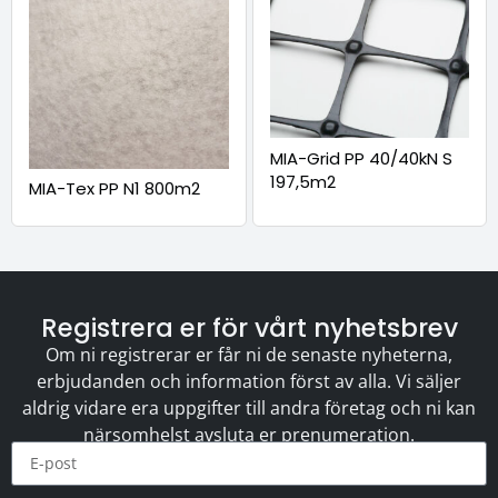
MIA-Grid PP 40/40kN S
197,5m2
MIA-Tex PP N1 800m2
Registrera er för vårt nyhetsbrev
Om ni registrerar er får ni de senaste nyheterna,
erbjudanden och information först av alla. Vi säljer
aldrig vidare era uppgifter till andra företag och ni kan
närsomhelst avsluta er prenumeration.