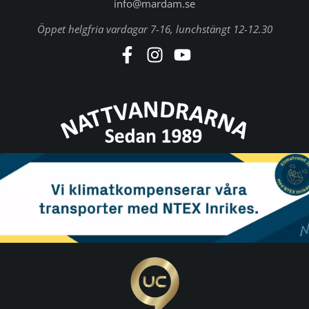
info@mardam.se
Öppet helgfria vardagar 7-16, lunchstängt 12-12.30