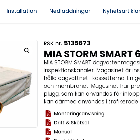
Installation
Nedladdningar
Nyhetsartikla
5135673
RSK nr.
MIA STORM SMART 
MIA STORM SMART dagvattenmagasin
inspektionskanaler. Magasinet är in
hålla dagvattnet i kassetterna. En 
och membranet. Magasinet har pre
plugg, som kan användas för inlopp
kan därmed användas i trafikerade
Monteringsanvisning
Drift & Skötsel
Manual