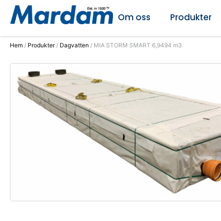
Om oss
Produkter
Hem
/
Produkter
/
Dagvatten
/ MIA STORM SMART 6,9494 m3