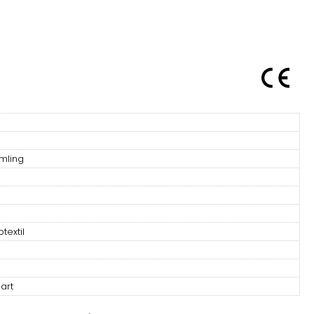
mling
textil
art