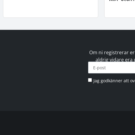
Om ni registrerar er
aldrig vidare era
Jag godkänner att o