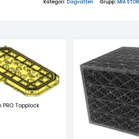
Kategori:
Dagvatten
Grupp:
MIA STO
m PRO Topplock