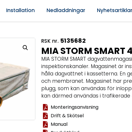
Installation
Nedladdningar
Nyhetsartikla
5135682
RSK nr.
MIA STORM SMART 4
MIA STORM SMART dagvattenmagasin
inspektionskanaler. Magasinet är in
hålla dagvattnet i kassetterna. En 
och membranet. Magasinet har pre
plugg, som kan användas för inlopp
kan därmed användas i trafikerade
Monteringsanvisning
Drift & Skötsel
Manual