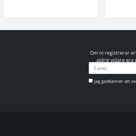
Om ni registrerar er
aldrig vidare era
Jag godkänner att o