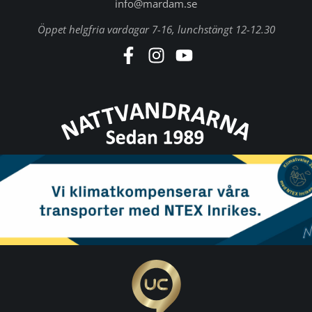
info@mardam.se
Öppet helgfria vardagar 7-16, lunchstängt 12-12.30