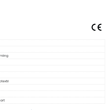
mling
textil
art