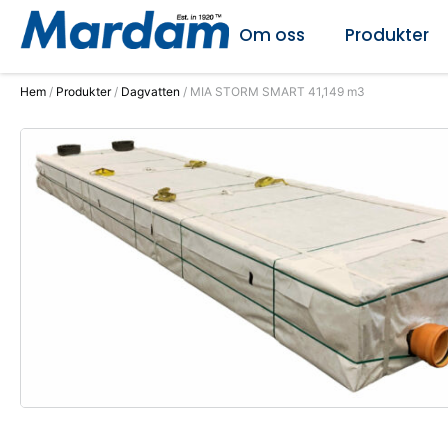
Om oss
Produkter
Hem
/
Produkter
/
Dagvatten
/ MIA STORM SMART 41,149 m3