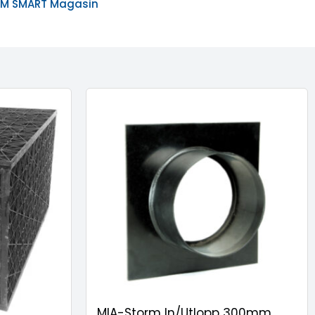
RM SMART Magasin
MIA-Storm In/Utlopp 300mm