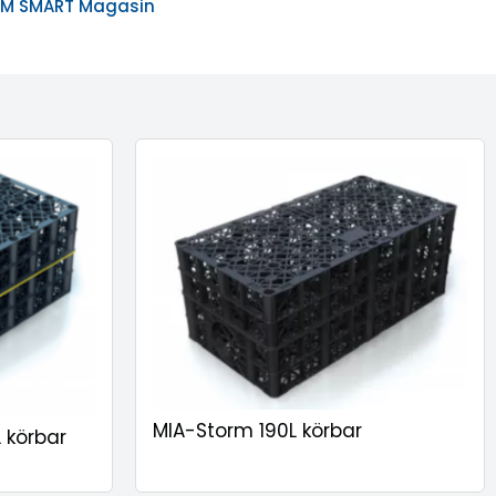
RM SMART Magasin
MIA-Storm 190L körbar
 körbar