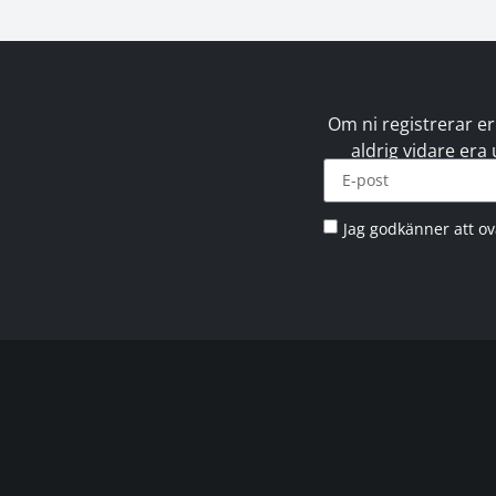
Om ni registrerar er
aldrig vidare era
Jag godkänner att o