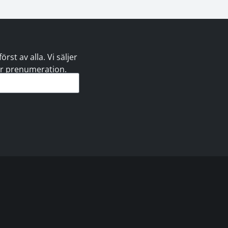
st av alla. Vi säljer
 er prenumeration.