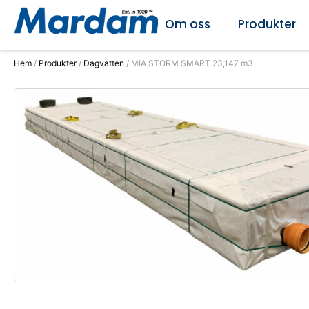
Om oss
Produkter
Hem
/
Produkter
/
Dagvatten
/ MIA STORM SMART 23,147 m3