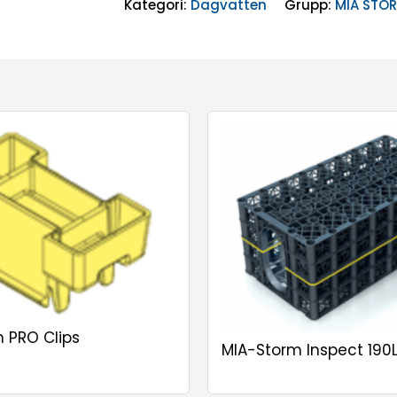
Kategori:
Dagvatten
Grupp:
MIA STO
 PRO Clips
MIA-Storm Inspect 190L