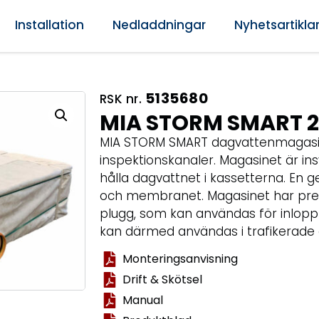
Installation
Nedladdningar
Nyhetsartikla
5135680
RSK nr.
MIA STORM SMART 2
MIA STORM SMART dagvattenmagasin
inspektionskanaler. Magasinet är in
hålla dagvattnet i kassetterna. En 
och membranet. Magasinet har pre
plugg, som kan användas för inlopp
kan därmed användas i trafikerade
Monteringsanvisning
Drift & Skötsel
Manual